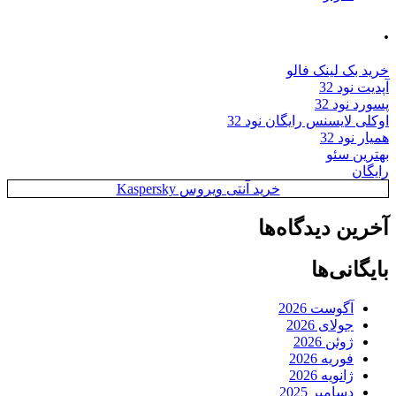
.
خرید بک لینک فالو
آپدیت نود 32
پسورد نود 32
اوکلی لایسنس رایگان نود 32
همیار نود 32
بهترین سئو
رایگان
خرید آنتی ویروس Kaspersky
آخرین دیدگاه‌ها
بایگانی‌ها
آگوست 2026
جولای 2026
ژوئن 2026
فوریه 2026
ژانویه 2026
دسامبر 2025