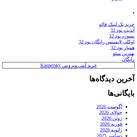
.
خرید بک لینک فالو
آپدیت نود 32
پسورد نود 32
اوکلی لایسنس رایگان نود 32
همیار نود 32
بهترین سئو
رایگان
خرید آنتی ویروس Kaspersky
آخرین دیدگاه‌ها
بایگانی‌ها
آگوست 2026
جولای 2026
ژوئن 2026
فوریه 2026
ژانویه 2026
دسامبر 2025