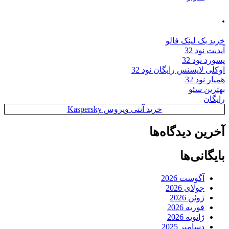
.
خرید بک لینک فالو
آپدیت نود 32
پسورد نود 32
اوکلی لایسنس رایگان نود 32
همیار نود 32
بهترین سئو
رایگان
خرید آنتی ویروس Kaspersky
آخرین دیدگاه‌ها
بایگانی‌ها
آگوست 2026
جولای 2026
ژوئن 2026
فوریه 2026
ژانویه 2026
دسامبر 2025