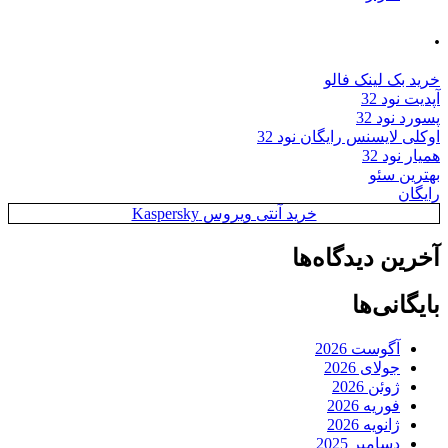
.
خرید بک لینک فالو
آپدیت نود 32
پسورد نود 32
اوکلی لایسنس رایگان نود 32
همیار نود 32
بهترین سئو
رایگان
خرید آنتی ویروس Kaspersky
آخرین دیدگاه‌ها
بایگانی‌ها
آگوست 2026
جولای 2026
ژوئن 2026
فوریه 2026
ژانویه 2026
دسامبر 2025