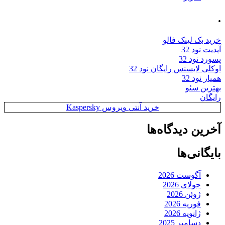
.
خرید بک لینک فالو
آپدیت نود 32
پسورد نود 32
اوکلی لایسنس رایگان نود 32
همیار نود 32
بهترین سئو
رایگان
خرید آنتی ویروس Kaspersky
آخرین دیدگاه‌ها
بایگانی‌ها
آگوست 2026
جولای 2026
ژوئن 2026
فوریه 2026
ژانویه 2026
دسامبر 2025