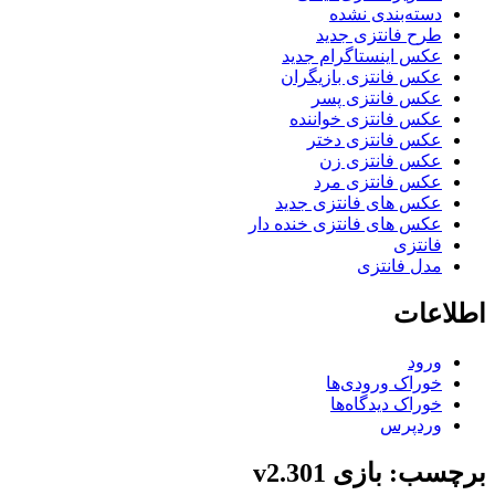
دسته‌بندی نشده
طرح فانتزی جدید
عکس اینستاگرام جدید
عکس فانتزی بازیگران
عکس فانتزی پسر
عکس فانتزی خواننده
عکس فانتزی دختر
عکس فانتزی زن
عکس فانتزی مرد
عکس های فانتزی جدید
عکس های فانتزی خنده دار
فانتزی
مدل فانتزی
اطلاعات
ورود
خوراک ورودی‌ها
خوراک دیدگاه‌ها
وردپرس
برچسب: بازی v2.301