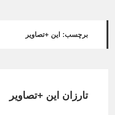
برچسب: این +تصاویر
تارزان این +تصاویر