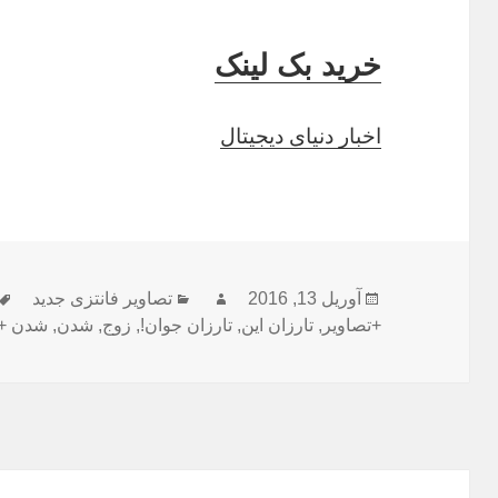
خرید بک لینک
اخبار دنیای دیجیتال
آوریل 13, 2016
ارسال
نویسنده
دسته‌ها
تصاویر فانتزی جدید
شده
+تصاویر
,
تارزان این
,
تارزان جوان!
,
زوج
,
شدن
,
شدن +ت
در