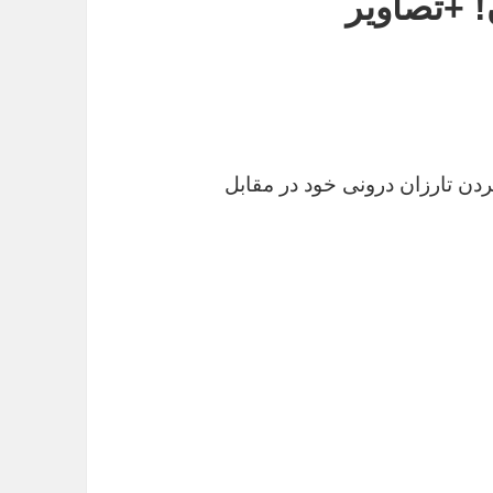
! +تصاویر
دن تارزان درونی خود در مقابل