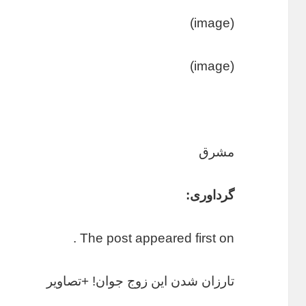
(image)
(image)
مشرق
گرداوری:
The post appeared first on .
تارزان شدن این زوج جوان! +تصاویر