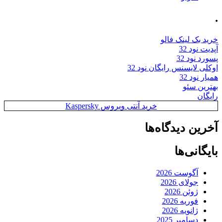
.
خرید بک لینک فالو
آپدیت نود 32
پسورد نود 32
اوکلی لایسنس رایگان نود 32
همیار نود 32
بهترین سئو
رایگان
خرید آنتی ویروس Kaspersky
آخرین دیدگاه‌ها
بایگانی‌ها
آگوست 2026
جولای 2026
ژوئن 2026
فوریه 2026
ژانویه 2026
دسامبر 2025