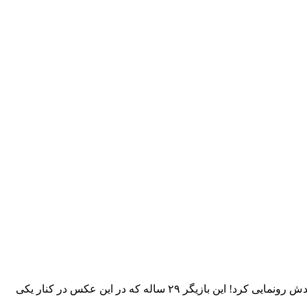
عکس و استایل جدید سحر قریشی در اینستاگرام را در ادامه مشاهده می کنید سحر قریشی بازیگر کشورمان با انتشار عکسی, از ظاهر جدیدش رونمایی کرد! این بازیگر ۲۹ ساله که در این عکس در کنار یکی