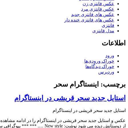
عکس فانتزی زن
عکس فانتزی مرد
عکس های فانتزی جدید
عکس های فانتزی خنده دار
فانتزی
مدل فانتزی
اطلاعات
ورود
خوراک ورودی‌ها
خوراک دیدگاه‌ها
وردپرس
برچسب: اینستاگرام سحر
استایل جدید سحر قریشی در اینستاگرام
استایل جدید سحر قریشی در اینستاگرام
از دوستانش دیده می شود نوشت: New style …. *** *** بیوگرافی سحر قریشی سال های اخیر صنعت …