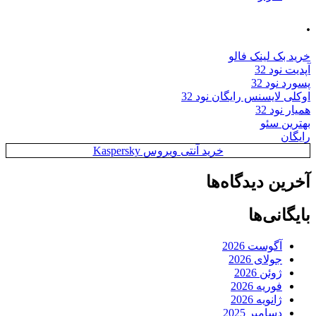
.
خرید بک لینک فالو
آپدیت نود 32
پسورد نود 32
اوکلی لایسنس رایگان نود 32
همیار نود 32
بهترین سئو
رایگان
خرید آنتی ویروس Kaspersky
آخرین دیدگاه‌ها
بایگانی‌ها
آگوست 2026
جولای 2026
ژوئن 2026
فوریه 2026
ژانویه 2026
دسامبر 2025