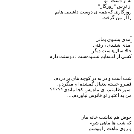
نه از دست “تو ”
از ترس “روزگار”
روزگاری که همه ی دوست داشتنی هایم
را از من گرفت
.
.
.
آمدی بشنوی بمانی
آمدی شنیدی ، رفتی
حالا سال‌هاست دیگر
کسی از لب‌هایم نشنیده‌ست : دوستت دارم
.
.
.
شب است و در به در کوچه های پر دردم،
فقیرو خسته بدنبال گمشده ام میگردم،
اسیر ظلمتم، ای ماه پس کجا ماندی؟؟؟؟؟
من به اعتبار تو فانوس نیاوردم….
.
.
.
حوض هم نداشت خانه مان
که شب ها ماهی شوم
و روی ماهت را ببوسم
.