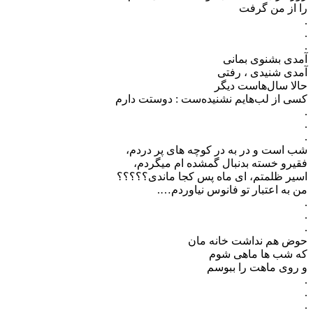
را از من گرفت
.
.
.
آمدی بشنوی بمانی
آمدی شنیدی ، رفتی
حالا سال‌هاست دیگر
کسی از لب‌هایم نشنیده‌ست : دوستت دارم
.
.
.
شب است و در به در کوچه های پر دردم،
فقیرو خسته بدنبال گمشده ام میگردم،
اسیر ظلمتم، ای ماه پس کجا ماندی؟؟؟؟؟
من به اعتبار تو فانوس نیاوردم….
.
.
.
حوض هم نداشت خانه مان
که شب ها ماهی شوم
و روی ماهت را ببوسم
.
.
.