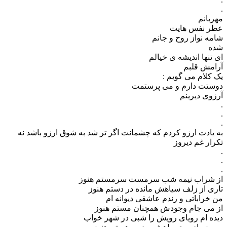
.
مهربانم
عطر نفس هایت
شامه نواز روح و جانم
شده
ای تنها اندیشه ی خیالم
آرامش قلبم
یک کلام می گویم :
دوستت دارم و می پرستمت
آرزوی دیرینم
.
.
.
به یادت ارزو کردم که چشمانت اگر تر شد به شوق ارزو باشد نه
تکرار غم دیروز
.
.
.
از شراب نیمه شب سرمست سرمستم هنوز
تاری از زلف سیاهش مانده در دستم هنوز
من خراباتی و رندم عاشقی دیوانه ام
از می جام وجودش همچنان مستم هنوز
دیده ام رویای رویش را شبی در شهر خواب