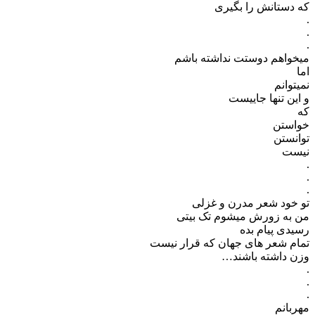
که دستانش را بگیری
.
.
.
میخواهم دوستت نداشته باشم
اما
نمیتوانم
و این تنها جاییست
که
خواستن
توانستن
نیست
.
.
.
تو خود شعر مدرن و غزلی
من به زورش میشوم تک بیتی
رسیدی پیام بده
تمام شعر های جهان که قرار نیست
وزن داشته باشند…
.
.
.
مهربانم