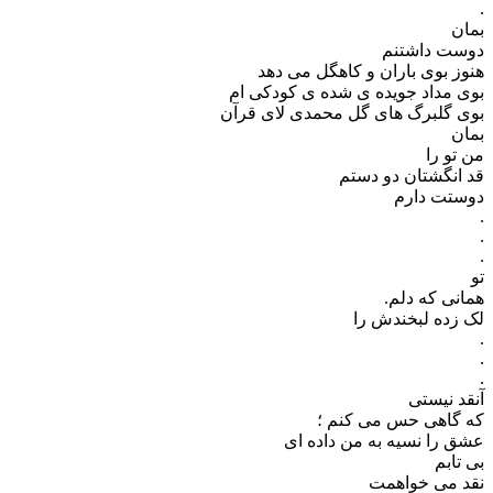
.
بمان
دوست داشتنم
هنوز بوی باران و کاهگل می دهد
بوی مداد جویده ی شده ی کودکی ام
بوی گلبرگ های گل محمدی لای قرآن
بمان
من تو را
قد انگشتان دو دستم
دوستت دارم
.
.
.
تو
همانی که دلم.
لک زده لبخندش را‌
.
.
.
آنقد نیستی
که گاهی حس می کنم ؛
عشق را نسیه به من داده ای
بی تابم
نقد می خواهمت