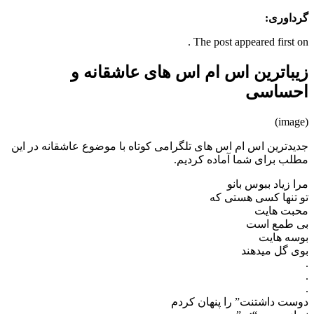
گرداوری:
The post appeared first on .
زیباترین اس ام اس های عاشقانه و
احساسی
(image)
جدیدترین اس ام اس های تلگرامی کوتاه با موضوع عاشقانه در این
مطلب برای شما آماده کردیم.
مرا زیاد ببوس بانو
تو تنها کسی هستی که
محبت هایت
بی طمع است
بوسه هایت
بوی گل میدهند
.
.
.
دوست داشتنت” را پنهان کردم