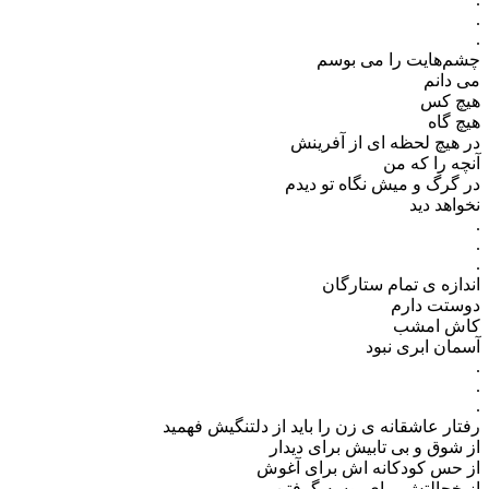
.
.
چشم‌هایت را می بوسم
می دانم
هیچ کس
هیچ گاه
در هیچ لحظه ای از آفرینش
آنچه را که من
در گرگ و میش نگاه تو دیدم
نخواهد دید
.
.
.
اندازه ی تمام ستارگان
دوستت دارم
کاش امشب
آسمان ابری نبود
.
.
.
رفتار عاشقانه ی زن را باید از دلتنگیش فهمید
از شوق و بی تابیش برای دیدار
از حس کودکانه اش برای آغوش
از خجالتش برای بوسه گرفتن