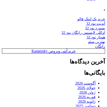
.
خرید بک لینک فالو
آپدیت نود 32
پسورد نود 32
اوکلی لایسنس رایگان نود 32
همیار نود 32
بهترین سئو
رایگان
خرید آنتی ویروس Kaspersky
آخرین دیدگاه‌ها
بایگانی‌ها
آگوست 2026
جولای 2026
ژوئن 2026
فوریه 2026
ژانویه 2026
دسامبر 2025