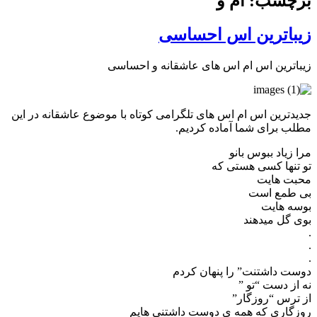
برچسب: ام و
زیباترین اس احساسی
زیباترین اس ام اس های عاشقانه و احساسی
جدیدترین اس ام اس های تلگرامی کوتاه با موضوع عاشقانه در این
مطلب برای شما آماده کردیم.
مرا زیاد ببوس بانو
تو تنها کسی هستی که
محبت هایت
بی طمع است
بوسه هایت
بوی گل میدهند
.
.
.
دوست داشتنت” را پنهان کردم
نه از دست “تو ”
از ترس “روزگار”
روزگاری که همه ی دوست داشتنی هایم