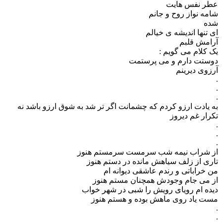
عطر نفس هایت
شامه نواز روح و جانم
شده
ای تنها اندیشه ی خیالم
آرامش قلبم
یک کلام می گویم :
دوستت دارم و می پرستمت
آرزوی دیرینم
.
.
.
به یادت ارزو کردم که چشمانت اگر تر شد به شوق ارزو باشد نه
تکرار غم دیروز
.
.
.
از شراب نیمه شب سرمست سرمستم هنوز
تاری از زلف سیاهش مانده در دستم هنوز
من خراباتی و رندم عاشقی دیوانه ام
از می جام وجودش همچنان مستم هنوز
دیده ام رویای رویش را شبی در شهر خواب
مست یاد روی ماهش بوده و هستم هنوز
.
.