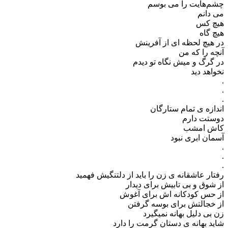
چشم‌هایت را می بوسم
می دانم
هیچ کس
هیچ گاه
در هیچ لحظه ای از آفرینش
آنچه را که من
در گرگ و میش نگاه تو دیدم
نخواهد دید
.
.
.
اندازه ی تمام ستارگان
دوستت دارم
کاش امشب
آسمان ابری نبود
.
.
.
رفتار عاشقانه ی زن را باید از دلتنگیش فهمید
از شوق و بی تابیش برای دیدار
از حس کودکانه اش برای آغوش
از خجالتش برای بوسه گرفتن
زن بی دلیل بهانه نمیگیرد
شاید بهانه ی دستان گرمت را دارد