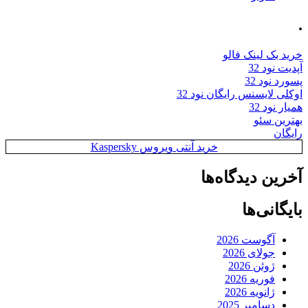
.
خرید بک لینک فالو
آپدیت نود 32
پسورد نود 32
اوکلی لایسنس رایگان نود 32
همیار نود 32
بهترین سئو
رایگان
خرید آنتی ویروس Kaspersky
آخرین دیدگاه‌ها
بایگانی‌ها
آگوست 2026
جولای 2026
ژوئن 2026
فوریه 2026
ژانویه 2026
دسامبر 2025