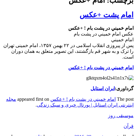
برچسب: امام +عکس
امام پشت +عکس
امام خميني در پشت بام ! +عکس
عکس امام خميني در پشت بام
امام خميني
پس از پیروزی انقلاب اسلامی در ۲۲ بهمن ۱۳۵۷، امام خمینی تهران
را ترک و به شهر قم بازگشتند، این تصویر متعلق به همان دوران
است.
امام خميني در پشت بام ! +عکس
گرداوری:
ایران استایل
The post
امام خميني در پشت بام ! +عکس
appeared first on
مجله
اینترنتی ایران استایل | پورتال خبری و سبک زندگی
.
موسیقی روز
قرآن