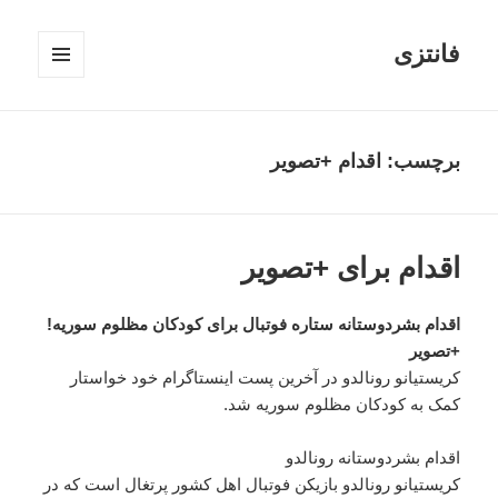
فانتزی
فهرست
و
ابزارک‌ها
برچسب: اقدام +تصویر
اقدام برای +تصویر
اقدام بشردوستانه ستاره فوتبال برای کودکان مظلوم سوریه!
+تصویر
کریستیانو رونالدو در آخرین پست اینستاگرام خود خواستار
کمک به کودکان مظلوم سوریه شد.
اقدام بشردوستانه رونالدو
کریستیانو رونالدو بازیکن فوتبال اهل کشور پرتغال است که در