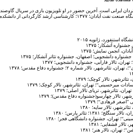
ز دانشکده *سینما تئاتر، دانشگاه هنر؛۱۳۸۶
 استنفورد، ژانویه ۲۰۱۵
نواره آتشکار؛ ۱۳۷۵
ن، انجمن نمایش؛ ۱۳۷۵
ان، تالار فارابی، جشنواره دانشجویی؛ ۱۳۷۷
تالار شماره ۲؛ جشنواره دفاع مقدس؛ ۱۳۷۸
اترشهر، تالار کوچک؛ ۱۳۷۹
ات میرحسینی“؛ تهران، تئاترشهر، تالار کوچک؛ ۱۳۷۹
ن، تئاترشهر، تریای تالار اصلی؛ ۱۳۷۹
هر، تالار چهارسو(جشنواره دفاع مقدس)؛ ۱۳۷۹
اصغر فرهادی“؛ ۱۳۷۹
رشهر، تالار سایه؛ ۱۳۸۰
۱۳؛ تئاتر پارس؛ ۱۳۸۰
ی“؛ تهران، جشنواره دانشگاهی فجر؛ ۱۳۸۰
الار قشقایی؛ ۱۳۸۱
ران، تالار هنر؛ ۱۳۸۱