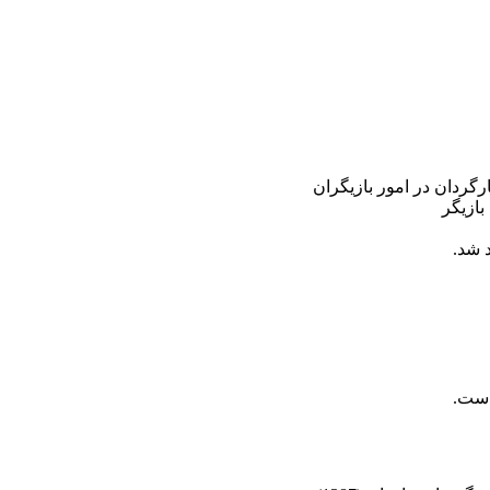
رگردان در امور بازیگران
بازیگر
 شد.
است.