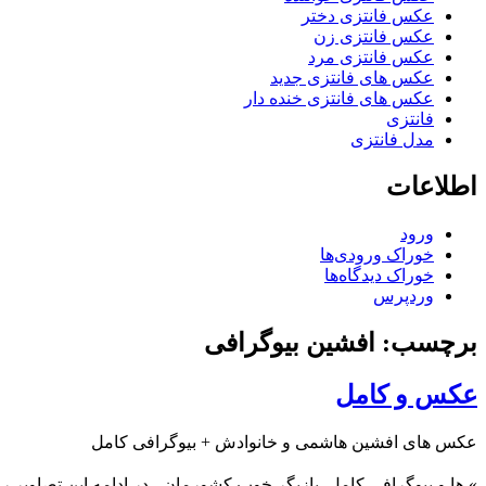
عکس فانتزی دختر
عکس فانتزی زن
عکس فانتزی مرد
عکس های فانتزی جدید
عکس های فانتزی خنده دار
فانتزی
مدل فانتزی
اطلاعات
ورود
خوراک ورودی‌ها
خوراک دیدگاه‌ها
وردپرس
برچسب: افشین بیوگرافی
عکس و کامل
عکس های افشین هاشمی و خانوادش + بیوگرافی کامل
»
ها و بیوگرافی کامل
بازیگر خوب کشورمان ، در ادامه این تصاویر را