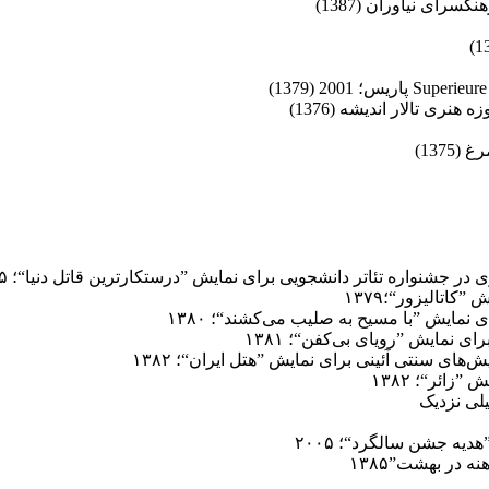
 نیاوران (‌‌1387‌)
تالار ‌اندیشه‌ (1376‌)
137)
ر جشنواره تئاتر دانشجویی برای نمایش ”درستکارترین قاتل دنیا“؛ ۱۳۷۵
اتالیزور“؛۱۳۷۹
 نمایش ”با مسیح به صلیب می‌کشند“؛ ۱۳۸۰
 نمایش ”رویای بی‌کفن“؛ ۱۳۸۱
های سنتی آئینی برای نمایش ”هتل ایران“؛ ۱۳۸۲
ائر“؛ ۱۳۸۲
یلی نزدیک
دیه جشن سالگرد“؛ ۲۰۰۵
 در بهشت”۱۳۸۵