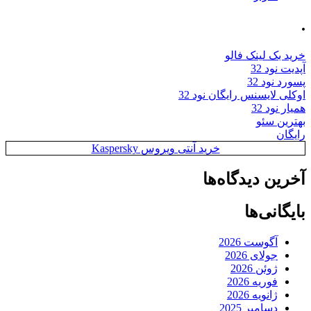
.
خرید بک لینک فالو
آپدیت نود 32
پسورد نود 32
اوکلی لایسنس رایگان نود 32
همیار نود 32
بهترین سئو
رایگان
خرید آنتی ویروس Kaspersky
آخرین دیدگاه‌ها
بایگانی‌ها
آگوست 2026
جولای 2026
ژوئن 2026
فوریه 2026
ژانویه 2026
دسامبر 2025