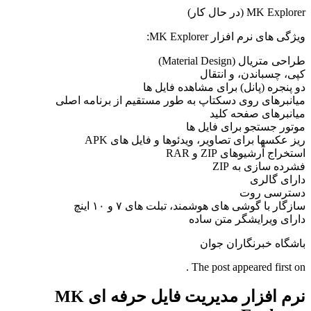
MK Explorer (در حال کار)
ویژگی های نرم افزار MK Explorer:
طراحی متریال (Material Design)
کپی، چسباندن، و انتقال
دو پنجره (پانل) برای مشاهده فایل ها
میانبرهای روی دسکتاپ به طور مستقیم از برنامه اصلی
میانبرهای صفحه کلید
موتور جستجو برای فایل ها
ریز عکسها برای تصاویر، ویدئوها و فایل های APK
استخراج آرشیوهای ZIP و RAR
فشرده سازی به ZIP
دارای گالری
دسترسی روت
سازگار با گوشی های هوشمند، تبلت های ۷ و ۱۰ اینچ
دارای ویرایشگر متن ساده
باشگاه خبرنگاران جوان
The post appeared first on .
نرم افزار مدیریت فایل حرفه ای MK