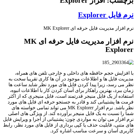
برچسب: افزار Explorer
نرم فایل Explorer
نرم افزار مدیریت فایل حرفه ای MK Explorer
نرم افزار مدیریت فایل حرفه ای MK
Explorer
با افزایش حجم حافظه های داخلی و خارجی تلفن های همراه،
مدیریت فایل ها و اطلاعات موجود در آن ها کاری تقریبا سخت به
نظر می رسد، زیرا پیدا کردن فایل های مورد نظر شاید ساعت ها
زمان ببرد، بهترین راهکار برای آسان کردن کار با اطلاعات انبوه،
استفاده از یک فایل منیجر قدرتمند است، فایل منیجری که از اکثر
فرمت ها پشتیبانی کند و قادر به جستجو حرفه ای فایل های مورد
نظر باشد. نرم افزار MK Explorer می تواند تمامی خواسته های
شما را نسبت به یک فایل منیجر برآورده کند. از ویژگی های اصلی
نرم افزار می توان به مواردی چون: پشتیبانی از اجرا و ویرایش فایل
های متنی، قابلیت حذف یا کپی برداری از فایل های مورد نظر، رابط
کاربری آسان و سرعت مناسب اشاره کرد.