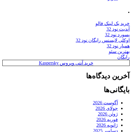
.
خرید بک لینک فالو
آپدیت نود 32
پسورد نود 32
اوکلی لایسنس رایگان نود 32
همیار نود 32
بهترین سئو
رایگان
خرید آنتی ویروس Kaspersky
آخرین دیدگاه‌ها
بایگانی‌ها
آگوست 2026
جولای 2026
ژوئن 2026
فوریه 2026
ژانویه 2026
دسامبر 2025