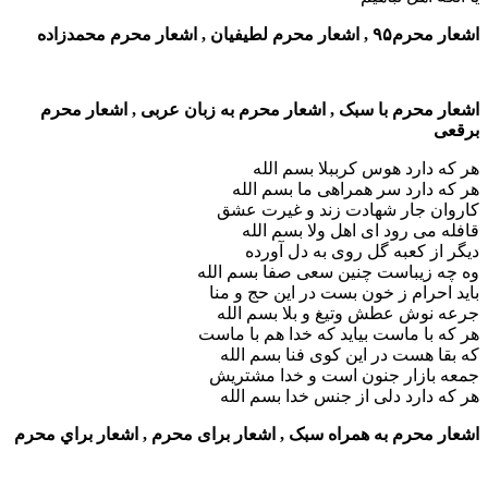
اشعار محرم۹۵ , اشعار محرم لطیفیان , اشعار محرم محمدزاده
اشعار محرم با سبک , اشعار محرم به زبان عربی , اشعار محرم
برقعی
هر که دارد هوس کرببلا بسم الله
هر که دارد سر همراهی ما بسم الله
کاروان جار شهادت زند و غیرت عشق
قافله می رود ای اهل ولا بسم الله
دیگر از کعبه گل روی به دل آورده
وه چه زیباست چنین سعی صفا بسم الله
باید احرام ز خون بست در این حج و منا
جرعه نوش عطش وتیغ و بلا بسم الله
هر که با ماست بیاید که خدا هم با ماست
که بقا هست در این کوی فنا بسم الله
جمعه بازار جنون است و خدا مشتریش
هر که دارد دلی از جنس خدا بسم الله
اشعار محرم به همراه سبک , اشعار برای محرم , اشعار براي محرم