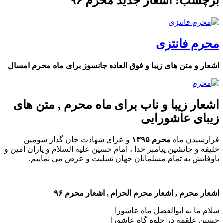
برچسب: اشعار جدید محرم ۹۶
محرم فانتزی
اشعار و متن های زیبا و فوق العاده جانسوز برای ماه محرم امسال
اشعار زیبا و ناب برای ماه محرم , متن های
زیبای عاشورایی
فرارسیدن ماه
محرم ۱۳۹۵
و عزای شهادت جان گذار سومین
خلیفه و جانشین پیامبر خدا ، امام حسین علیه السلام و یاران امین و
باوفایش به تمام مسلمانان جهان تسلیت و عرض می نماییم.
اشعار محرم , اشعار محرم الحرام , اشعار محرم ۹۶
سلام ما به ابوالفضل ماه عاشورا
حسین علقمه در جلوه گاه عاشورا