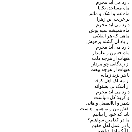
دارد می آید محرم
ماه مساجد، تکایا
ماه غم و اشک و ماتم
بر غربت ابن زهرا
دارد می آید محرم
ماه همیشه سیه پوش
ماهی که هر انقلابی
از یاد آن گشته پرجوش
دارد می آید محرم
ماه حسین و علمدار
هیهات از هرچه ذلت
از زندگانی چو مردار
هیهات از هرچه بیعت
با هر یزید زمانه
از مسلک اهل کوفه
از اشک بی پشتوانه
دارد می آید محرم
و کربلا کل دنیاست
شمر و اباالفضل و هانی
نقش من و تو همین هاست
باید که خود را بیابیم
ما در کدامین سپاهیم؟
یا در عمل اهل حقیم
یا آنکه اهل تباهیم