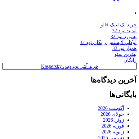
.
خرید بک لینک فالو
آپدیت نود 32
پسورد نود 32
اوکلی لایسنس رایگان نود 32
همیار نود 32
بهترین سئو
رایگان
خرید آنتی ویروس Kaspersky
آخرین دیدگاه‌ها
بایگانی‌ها
آگوست 2026
جولای 2026
ژوئن 2026
فوریه 2026
ژانویه 2026
دسامبر 2025