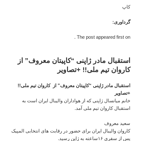
کاپ
گرداوری:
The post appeared first on .
استقبال مادر ژاپنی “کاپیتان معروف” از
کاروان تیم ملی!! +تصاویر
استقبال مادر ژاپنی “کاپیتان معروف” از کاروان تیم ملی!!
+تصاویر
خانم میانسال ژاپنی که از هواداران والیبال ایران است به
استقبال کاروان تیم ملی آمد.
سعید معروف
کاروان والیبال ایران برای حضور در رقابت های انتخابی المپیک
پس از سفری ۱۶ساعته به ژاپن رسید.