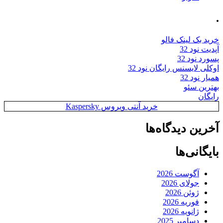
.
خرید بک لینک فالو
آپدیت نود 32
پسورد نود 32
اوکلی لایسنس رایگان نود 32
همیار نود 32
بهترین سئو
رایگان
خرید آنتی ویروس Kaspersky
آخرین دیدگاه‌ها
بایگانی‌ها
آگوست 2026
جولای 2026
ژوئن 2026
فوریه 2026
ژانویه 2026
دسامبر 2025