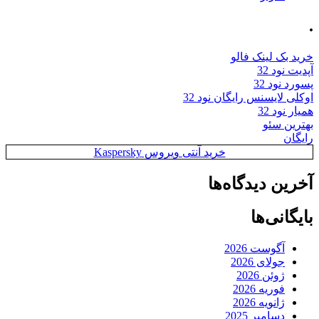
.
خرید بک لینک فالو
آپدیت نود 32
پسورد نود 32
اوکلی لایسنس رایگان نود 32
همیار نود 32
بهترین سئو
رایگان
خرید آنتی ویروس Kaspersky
آخرین دیدگاه‌ها
بایگانی‌ها
آگوست 2026
جولای 2026
ژوئن 2026
فوریه 2026
ژانویه 2026
دسامبر 2025