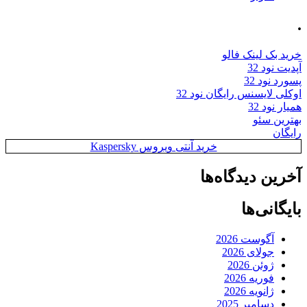
.
خرید بک لینک فالو
آپدیت نود 32
پسورد نود 32
اوکلی لایسنس رایگان نود 32
همیار نود 32
بهترین سئو
رایگان
خرید آنتی ویروس Kaspersky
آخرین دیدگاه‌ها
بایگانی‌ها
آگوست 2026
جولای 2026
ژوئن 2026
فوریه 2026
ژانویه 2026
دسامبر 2025