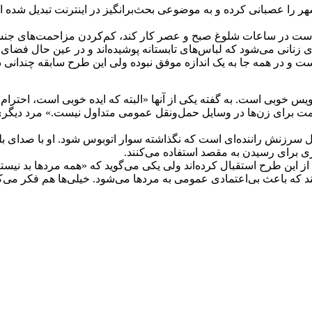
شهر را عصبانی کرده و به موضوعی بحث‌برانگیز در اینترنت تبدیل شده 
ار است در ساعات شلوغ صبح و عصر کار کند، کم‌کردن مزاحمت‌های جن
نانی می‌شود که لباس‌های تابستانه پوشیده‌اند و در عین حال فضای راح
ت و در همه جا به یک اندازه موفق نبوده ولی این طرح سابقه چندانی در
رویس خوبی است. به گفته یکی از آنها «البته که ایده خوبی است، احترام 
حمت برای زن‌ها در وسایل حمل‌ونقل عمومی متداول نیست.» مرد دیگر
ل سرزنش راننده‌ای است که نگذاشته سوار اتوبوس شود. او با صدای بل
 برای رسیدن به مقصد استفاده می‌کنند.
 از این طرح استقبال کرده‌اند ولی یکی می‌گوید که «همه مردها بد نی
ند که باعث بی‌اعتمادی عمومی به مردها می‌شود. خیلی‌ها هم فکر می‌کنن