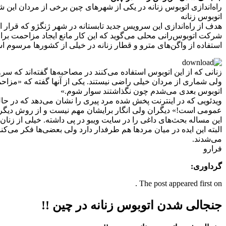
راه‌اندازی اتوبوس‌ زنانه در یکی از شهرهای چین برخی از مردان این 
اتوبوس‌ زنانه
هدف از راه‌اندازی این سرویس جدید تابستانه در شهر ژنگژو که قر
شرکت اتوبوس‌رانی محلی می‌گوید که این کار مانع ایجاد مزاحمت برای ز
استفاده از واگن‌های مترو و قطار زنانه در خیلی از کشورها مرسوم اس
زنانی که از این اتوبوس‌ استفاده می‌کنند در مصاحبه‌ها گفته‌اند که س
ولی شماری از مردان خیلی راضی نیستند. یکی از آنها گفته که «مزا
اتوبوس بعدی می‌شدم چون نگذاشتند سوار شوم.»
ویدئویی که در اینترنت پخش شده مرد پیری را نشان می‌دهد که در حا
عمومی است!» دیگران ولی انگار برایشان مهم نیست و از روش دیگری
این مساله بحث‌های داغی را در سایت ویبو در پی داشته. خیلی از زنان
البته این ایده در میان مردها هم طرفدار دارد ولی بعضی‌ها فکر می‌کن
می‌شدند.
فرارو
گرداوری:
The post appeared first on .
جنجالی شدن اتوبوس‌ زنانه در چین !!