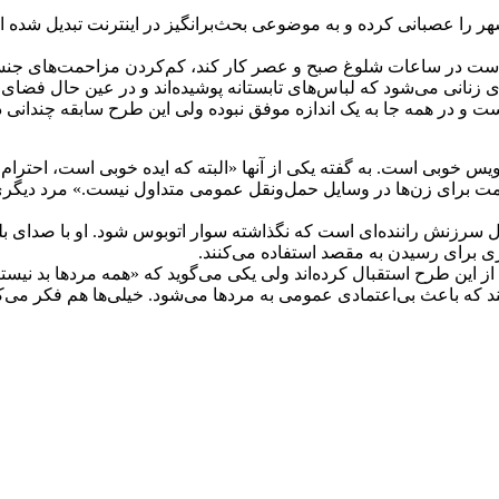
شهر را عصبانی کرده و به موضوعی بحث‌برانگیز در اینترنت تبدیل شده 
ار است در ساعات شلوغ صبح و عصر کار کند، کم‌کردن مزاحمت‌های جن
نانی می‌شود که لباس‌های تابستانه پوشیده‌اند و در عین حال فضای راح
ت و در همه جا به یک اندازه موفق نبوده ولی این طرح سابقه چندانی در
رویس خوبی است. به گفته یکی از آنها «البته که ایده خوبی است، احترام 
حمت برای زن‌ها در وسایل حمل‌ونقل عمومی متداول نیست.» مرد دیگر
ل سرزنش راننده‌ای است که نگذاشته سوار اتوبوس شود. او با صدای بل
 برای رسیدن به مقصد استفاده می‌کنند.
 از این طرح استقبال کرده‌اند ولی یکی می‌گوید که «همه مردها بد نی
ند که باعث بی‌اعتمادی عمومی به مردها می‌شود. خیلی‌ها هم فکر می‌کنن