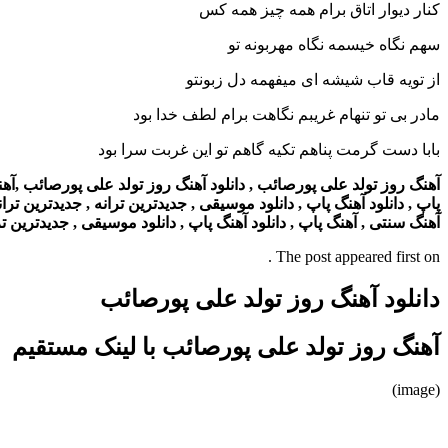
کنار دیوار اتاق برام همه چیز همه کس
سهم نگاه خیسمه نگاه مهربونه تو
از تویه قاب شیشه ای میفهمه دل زبونتو
مادر بی تو تنهام غریبم نگاهت برام لطف خدا بود
بابا دست گرمت پناهم تکیه گاهم تو این غربت سرا بود
آهنگ روز تولد علی پورصائب , دانلود آهنگ روز تولد علی پورصائب ,آهنگ ,
پاپ , دانلود آهنگ پاپ , دانلود موسیقی , جدیدترین ترانه , جدیدترین ترانه
آهنگ سنتی , آهنگ پاپ , دانلود آهنگ پاپ , دانلود موسیقی , جدیدترین تران
The post appeared first on .
دانلود آهنگ روز تولد علی پورصائب
آهنگ روز تولد علی پورصائب با لینک مستقیم
(image)