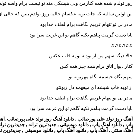
روز تولدم شده همه کنارمن ولی هیشکی مثه تو نیست برام واسه تولد
این اولین سالیه که جات تویه عکسام خالیه روز تولدم ببین که خالی ا
مادر بی تو تنهام غریبم نگاهت برام لطف خدا بود
بابا دست گرمت پناهم تکیه گاهم تو این غربت سرا بود
♫♫♫♫♫♫
حالا دیگه سهم من از بودنه تو یه قاب عکس
کنار دیوار اتاق برام همه چیز همه کس
سهم نگاه خیسمه نگاه مهربونه تو
از تویه قاب شیشه ای میفهمه دل زبونتو
مادر بی تو تنهام غریبم نگاهت برام لطف خدا بود
بابا دست گرمت پناهم تکیه گاهم تو این غربت سرا بود
آهنگ روز تولد علی پورصائب , دانلود آهنگ روز تولد علی پورصائب ,آهنگ ,
پاپ , دانلود آهنگ پاپ , دانلود موسیقی , جدیدترین ترانه , جدیدترین ترانه
آهنگ سنتی , آهنگ پاپ , دانلود آهنگ پاپ , دانلود موسیقی , جدیدترین تران