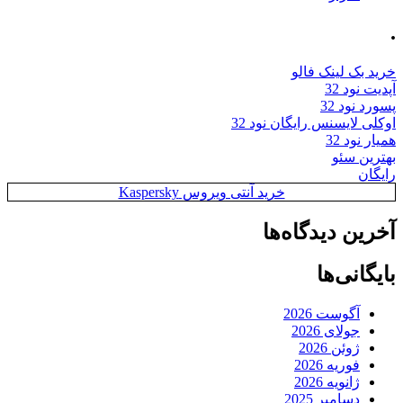
.
خرید بک لینک فالو
آپدیت نود 32
پسورد نود 32
اوکلی لایسنس رایگان نود 32
همیار نود 32
بهترین سئو
رایگان
خرید آنتی ویروس Kaspersky
آخرین دیدگاه‌ها
بایگانی‌ها
آگوست 2026
جولای 2026
ژوئن 2026
فوریه 2026
ژانویه 2026
دسامبر 2025