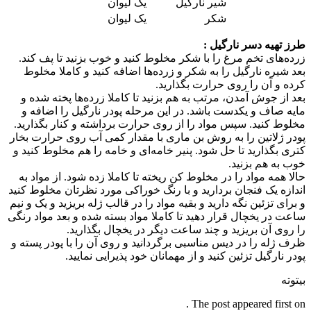
شیر نارگیل
یک لیوان
شکر
یک لیوان
طرز تهیه دسر نارگیل :
زرده‌های تخم مرغ را با شکر مخلوط کنید و خوب بزنید تا پف کند.
بعد شیره نارگیل را به شکر و زرده‌ها اضافه کنید و کاملا مخلوط
کرده و آن را روی حرارت بگذارید.
بعد از جوش آمدن، مرتب به هم بزنید تا کاملا زرده‌ها پخته شده و
مایه صاف و یکدست باشد.‌ در این مرحله پودر نارگیل را اضافه و
مخلوط کنید. سپس مواد را از روی حرارت برداشته و کنار بگذارید. ‌
پودر ژلاتین را به روش بن ماری با مقدار کمی آب روی حرارت بخار
کتری بگذارید تا حل شود. پنیر خامه‌ای و خامه را هم مخلوط کنید و
خوب به هم بزنید.
حالا همه مواد را در مخلوط کن ریخته تا کاملا زده شود. از مواد به
اندازه یک فنجان بردارید و با رنگ خوراکی مورد نظرتان مخلوط کنید
و برای تزئین نگه دارید و بقیه مواد را در قالب ژله بریزید و یک و نیم‌
ساعت در یخچال قرار دهید تا کاملا مواد بسته شده و بعد مواد رنگی
را روی آن بریزید و چند ساعت دیگر در یخچال بگذارید.
ظرف ژله را در دیس مناسبی برگردانید و روی آن را با پودر پسته و
پودر نارگیل تزئین کنید و از مهمانان خود پذیرایی نمایید.
بیتوته
The post appeared first on .