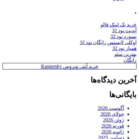
.
خرید بک لینک فالو
آپدیت نود 32
پسورد نود 32
اوکلی لایسنس رایگان نود 32
همیار نود 32
بهترین سئو
رایگان
خرید آنتی ویروس Kaspersky
آخرین دیدگاه‌ها
بایگانی‌ها
آگوست 2026
جولای 2026
ژوئن 2026
فوریه 2026
ژانویه 2026
دسامبر 2025