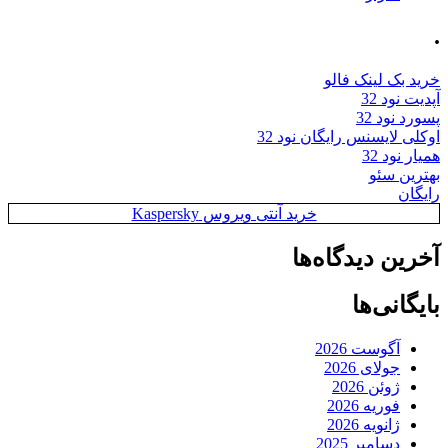
.
خرید بک لینک فالو
آپدیت نود 32
پسورد نود 32
اوکلی لایسنس رایگان نود 32
همیار نود 32
بهترین سئو
رایگان
خرید آنتی ویروس Kaspersky
آخرین دیدگاه‌ها
بایگانی‌ها
آگوست 2026
جولای 2026
ژوئن 2026
فوریه 2026
ژانویه 2026
دسامبر 2025