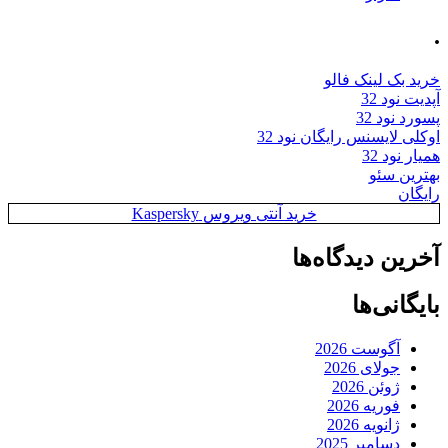
.
خرید بک لینک فالو
آپدیت نود 32
پسورد نود 32
اوکلی لایسنس رایگان نود 32
همیار نود 32
بهترین سئو
رایگان
خرید آنتی ویروس Kaspersky
آخرین دیدگاه‌ها
بایگانی‌ها
آگوست 2026
جولای 2026
ژوئن 2026
فوریه 2026
ژانویه 2026
دسامبر 2025