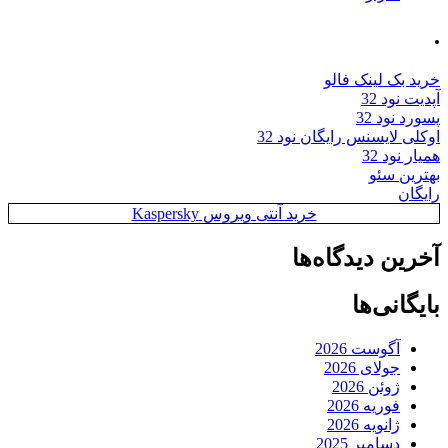
.
خرید بک لینک فالو
آپدیت نود 32
پسورد نود 32
اوکلی لایسنس رایگان نود 32
همیار نود 32
بهترین سئو
رایگان
خرید آنتی ویروس Kaspersky
آخرین دیدگاه‌ها
بایگانی‌ها
آگوست 2026
جولای 2026
ژوئن 2026
فوریه 2026
ژانویه 2026
دسامبر 2025