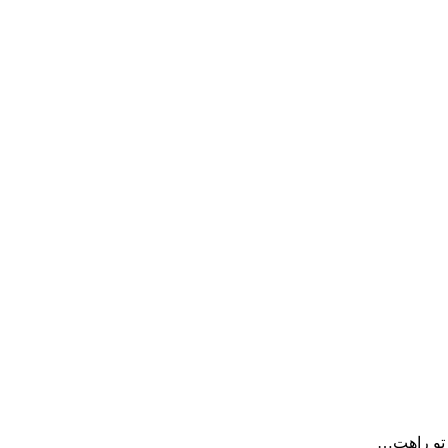
 تو راهت…