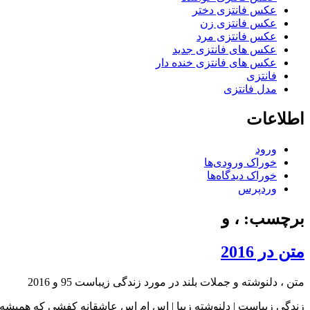
عکس فانتزی دختر
عکس فانتزی زن
عکس فانتزی مرد
عکس های فانتزی جدید
عکس های فانتزی خنده دار
فانتزی
مدل فانتزی
اطلاعات
ورود
خوراک ورودی‌ها
خوراک دیدگاه‌ها
وردپرس
برچسب: ، و
متن در 2016
متن ، دلنوشته و جملات بلند در مورد زندگی زیباست 95 و 2016
زندگی زیباست | دلنوشته زیبا | اس ام اس عاشقانه کفشی که همیشه 