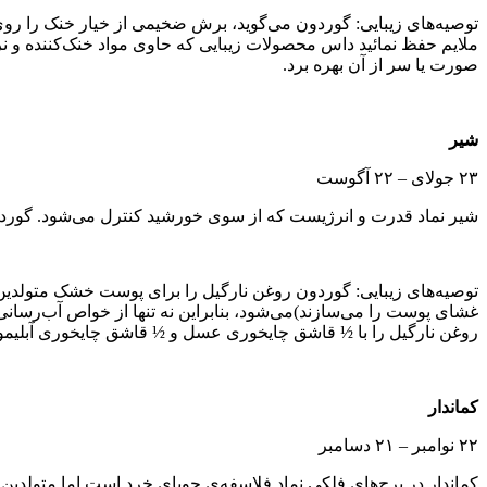
توصیه‌های زیبایی: گوردون می‌گوید، برش ضخیمی از خیار خنک را روی چ
ملایم حفظ نمائید داس محصولات زیبایی که حاوی مواد خنک‌کننده‌ و نرم‌
صورت یا سر از آن بهره برد.
شیر
۲۳ جولای – ۲۲ آگوست
شیر نماد قدرت و انرژیست که از سوی خورشید کنترل می‌شود. گوردون 
توصیه‌های زیبایی: گوردون روغن نارگیل را برای پوست خشک متولدین
روغن نارگیل را با ½ قاشق چایخوری عسل و ½ قاشق چایخوری آبلیمو
کماندار
۲۲ نوامبر – ۲۱ دسامبر
کماندار در برج‌های فلکی نماد فلاسفه‌ی جویای خرد است اما متولدین ا