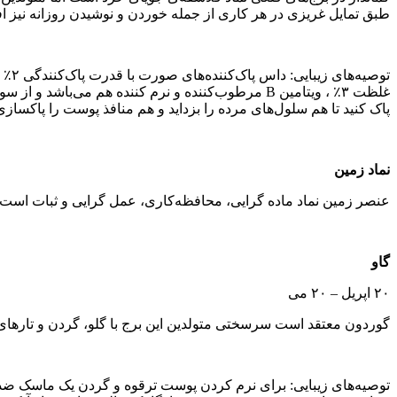
طبق تمایل غریزی در هر کاری از جمله خوردن و نوشیدن روزانه نیز ا
غلظت ۳٪ ، ویتامین B مرطوب‌کننده و نرم کننده هم 
پاک کنید تا هم سلول‌های مرده را بزداید و هم منافذ پوست را پاکسازی 
نماد زمین
عنصر زمین نماد ماده‌ گرایی، محافظه‌کاری، عمل‌ گرایی و ثبات است.
گاو
۲۰ اپریل – ۲۰ می
گوردون معتقد است سرسختی متولدین این برج با گلو، گردن و تارها
توصیه‌های زیبایی: برای نرم کردن پوست ترقوه و گردن یک ماسک ضد 