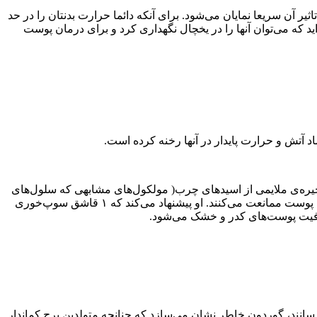
 آن سریعا نمایان می‌شود. برای آنکه دائما حرارت بدنتان را در حد
زاید که می‌توان آنها را در یخچال نگهداری کرد و برای درمان پوست
آتش و حرارت پایدار در آنها رخنه کرده است.
جیره‌ی ملایمی از اسیدهای چرب( مولکول‌های مشابهی که سلول‌های
غشای پوست را می‌سازند)می‌شود، بنابراین نه تنها از خواص آب‌رسانی به پوست برخوردارند بلکه به طور طبیعی از هجوم رادیکال‌های آزاد به پوست ممانعت می‌کنند. او پیشنهاد می‌کند که ۱ قاشق سوپ‌خوری
افیت پوست‌های کدر و خشک می‌شود.
 برسانند، گوردون خاطر نشان می‌سازد که چنانچه متولدین برج کماندار