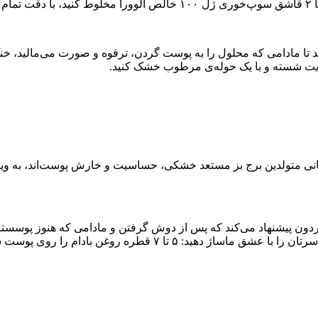
هایت شسته و با یک حوله‌ی مرطوب خشک کنید.
مانی متولدین برج بز مستعد خشکی، حساسیت و خارش پوست‌اند، به و
بریزید و اجازه دهید به مدت ۷ دقیقه بماند، سپس شامپو بزنید.