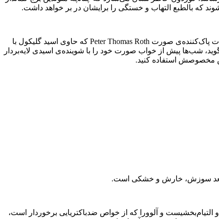
ند که بالطبع التهاب و خستگی را برایشان در بر خواهد داشت.
توصیه‌های زیبایی: داس پاک‌کننده‌های صورت با قدرت پاک‌کنندگی ۲٪ حاوی گلیکول یا اسید استیک را پیشنهاد می‌کند. وی می‌گوید ما محصولات پاک‌کننده‌ی صورت Peter Thomas Roth که حاوی اسید گلیکول با
 می‌گوید، شب‌ها پیش از خواب صورت خود را با شوینده‌ی اسیدی لایه‌بردار
رس‌‌ مخصوصش استفاده کنید.
 مستعد سوزش، خارش و خشکی است.
لتیام‌بخشیست و آلوورا که از خواص ضدباکتریایی برخوردار است،