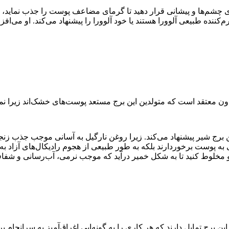
شم‌ها و پیشانی قرار دهید تا گرمای مضاعف پوست را جذب نماید، تاثیر
کننده‌ طبیعی آلوورا هستند یا خود آلوورا را پیشنهاد می‌کند. او می‌اف
معتقد است که متولدین این برج مستعد پوست‌های خشک‌اند زیرا نماد 
 برج شیر پیشنهاد می‌کند. زیرا روغن نارگیل به آسانی موجب جذب زن
 مخلوط کنید تا به شکل خمیر درآید که موجب نرمی، آب‌رسانی و شف
ین برج تمایل دارند که هر کاری را به گونه‌ایی اغراق‌آمیز به سرانجام