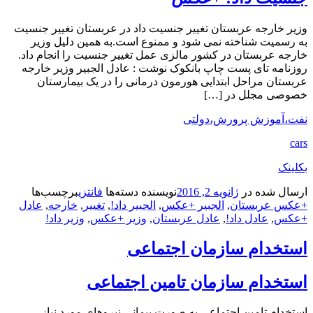
وزیر خارجه عربستان تغییر جنسیت داد در عربستان تغییر جنسیت
به رسمیت شناخته نمی شود و ممنوع است.به همین دلیل وزیر
خارجه عربستان در کشور مالزی عمل تغییر جنسیت را انجام داد.
روزنامه تای پست چاپ بانکوک نوشت : عادل الجبیر وزیر خارجه
عربستان مراحل ابتدایی هورمون درمانی را در یک بیمارستان
خصوصی مجلل در […]
نفت،آموزش پرورش،دولتی
cars
بکلینک
ارسال شده در
ژانویه 2, 2016
نویسنده
دسته‌ها
فانتزی
برچسب‌ها
+عکس عربستان
,
الجبیر +عکس
,
الجبیر داد!
,
تغییر
,
خارجه
,
عادل
+عکس
,
عادل داد!
,
عادل عربستان
,
وزیر +عکس
,
وزیر داد!
استخدام سازمان اجتماعی
استخدام سازمان تامین اجتماعی
استخدام تامین اجتماعی به صورت پیمانی نیروهای مورد نیاز