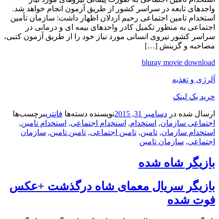
واحدهای تابعه در سراسر کشور از طریق آزمون انجام خواهد شد.
استخدام تامین اجتماعی رحیم اردلان اظهار داشت: سازمان تأمین
اجتماعی به منظور تکمیل کادر واحدهای بیمه ای و درمانی در
سراسر کشور نیروی انسانی مورد نیاز خود را از طریق آزمون کتبی،
مصاحبه و گزینش […]
bluray movie download
آلرژی و تغذیه
خرید بک لینک
ارسال شده در
دسامبر 31, 2015
نویسنده
دسته‌ها
فانتزی
برچسب‌ها
اجتماعی سازمان
,
استخدام
,
استخدام اجتماعی
,
استخدام تامین
,
استخدام سازمان
,
تامین
,
تامین اجتماعی
,
تامین تامین
,
سازمان
اجتماعی
,
سازمان تامین
بازیگر شاه شده
بازیگر سریال معمای شاه درگذشت +عکس
فوت شده