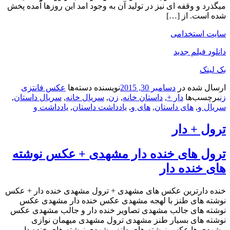
میگذرد و وقفه ای نیز در تولید آن به وجود امد این روزها آمده پخش
شده است. از […]
سایت استخدامی
دانلود فیلم جدید
بک لینک
ارسال شده در
دسامبر 30, 2015
نویسنده
دسته‌ها
عکس فانتزی
زن
برچسب‌ها
دار +
,
داستان خانه
,
زن
,
سریال خانه
,
سریال داستان
,
سریال و
,
های داستان
,
های و
,
یادداشت داستان
,
یادداشت و
ترول + دار
ترول های خنده دار مشهدی + عکس نوشته
های خنده دار
خنده دارترین عکس های مشهدی + ترول مشهدی خنده دار + عکس
نوشته های طنز با لهجه مشهدی عکس خنده دار مشهدی عکس
نوشته های جالب مشهدی تصاویر خنده دار و جالب مشهدی عکس
نوشته های بسیار طنز مشهدی ترول مشهدی میهمان نوازی
مشهدی ها عکس نوشته های طنز مشهدی نوشته های خنده دار