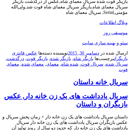
بازیگر فوت شده سریال معمای شاه,عکس از درگذشت بازیگر
سریال معمای شاه,بازیگر سریال معمای شاه فوت شد,ولی‌الله
مؤمنی,Serial, سریال معمای شاه
وبلاگ اطلاعات
موسیقی روز
سئو و بهینه سازی سایت
ارسال شده در
دسامبر 30, 2015
نویسنده
دسته‌ها
عکس فانتزی
بازیگران
برچسب‌ها
بازیگر شاه
,
بازیگر شده
,
بازیگر فوت
,
درگذشت
,
سریال شده
,
سریال فوت
,
شده شاه
,
معمای
,
معمای شده
,
معمای
فوت
سریال خانه داستان
سریال یادداشت های یک زن خانه دار, عکس
بازیگران و داستان
داستان سریال یادداشت های یک زن خانه دار + زمان پخش سریال و
عکس بازیگران سریال یادداشت های یک زن خانه دار سریال
یادداشت های یک زن خانه دار که حدود دو سال از روند تولید آن