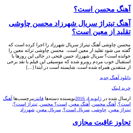
آهنگ محسن است؟
آهنگ تیتراژ سریال شهرزاد محسن چاوشی
تقلید از معین است؟
محسن چاوشی آهنگ تیتراژ سریال شهرزاد را اجرا کرده است که
گفته می شود تقلید از معین است. محسن چاوشی ترانه معین را
خوانده است؟ سریال شهرزاد حسن فتحی در حالی این روزها با
استقبال خوب مردم روبرو شده که موسیقی این فیلم با نقد برخی
از منتقدین همراه شده است. شایسته است در ابتدا […]
دانلود آهنگ جدید
خرید لینک
ارسال شده در
ژانویه 4, 2016
نویسنده
دسته‌ها
فانتزی
برچسب‌ها
آهنگ
است؟
,
آهنگ محسن
,
آهنگ معین
,
است؟ محسن
,
تیتراژ است؟
,
تیتراژ معین
,
چاوشی
,
سریال است؟
,
سریال معین
,
شهرزاد
تجاوز عاقبت مجازی