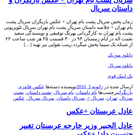
سریال پشت بام تهران + عکس بازیگران و
داستان سریال
زمان پخش سریال پشت بام تهران + عکس بازیگران سریال پشت
بام تهران + خلاصه داستان سریال پشت بام تهران سریال تلویزیونی
پشت بام تهران به کارگردانی بهرنگ توفیقی و نویسندگی سعید
نعمت اله در ایام زمستان ۹۴ در ۳۰ قسمت ۴۵ هر شب ساعت ۲۲
از شبکه یک سیما پخش میگردد.زینب تقوایی نیز تهیه […]
دانلود موزیک
دانلود سریال
بک لینک قوی
ارسال شده در
ژانویه 3, 2016
نویسنده
دسته‌ها
عکس فانتزی
بازیگران
برچسب‌ها
بام داستان
,
بام سریال
,
پشت داستان
,
پشت
سریال
,
تهران
,
سریال +
,
سریال داستان
,
سریال سریال
,
عکس
عادل عربستان +عکس
عادل الجبیر وزیر خارجه عربستان تغییر
جنسیت داد! +عکس