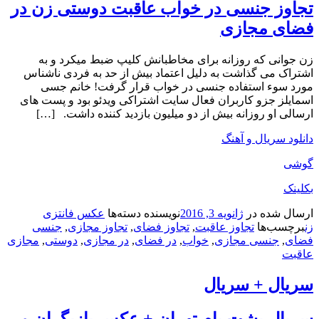
تجاوز جنسی در خواب عاقبت دوستی زن در
فضای مجازی
زن جوانی که روزانه برای مخاطبانش کلیپ ضبط میکرد و به
اشتراک می گذاشت به دلیل اعتماد بیش از حد به فردی ناشناس
مورد سوء استفاده جنسی در خواب قرار گرفت! خانم جسی
اسمایلز جزو کاربران فعال سایت اشتراکی ویدئو بود و پست های
ارسالی او روزانه بیش از دو میلیون بازدید کننده داشت. […]
دانلود سریال و آهنگ
گوشی
بکلینک
ارسال شده در
ژانویه 3, 2016
نویسنده
دسته‌ها
عکس فانتزی
زن
برچسب‌ها
تجاوز عاقبت
,
تجاوز فضای
,
تجاوز مجازی
,
جنسی
فضای
,
جنسی مجازی
,
خواب
,
در فضای
,
در مجازی
,
دوستی
,
مجازی
عاقبت
سریال + سریال