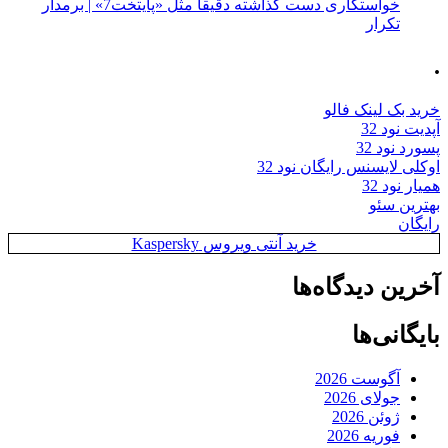
خواستگاری دست گذاشته دقیقا مثل «پایتخت7» | برمدار
تکرار
.
خرید بک لینک فالو
آپدیت نود 32
پسورد نود 32
اوکلی لایسنس رایگان نود 32
همیار نود 32
بهترین سئو
رایگان
خرید آنتی ویروس Kaspersky
آخرین دیدگاه‌ها
بایگانی‌ها
آگوست 2026
جولای 2026
ژوئن 2026
فوریه 2026