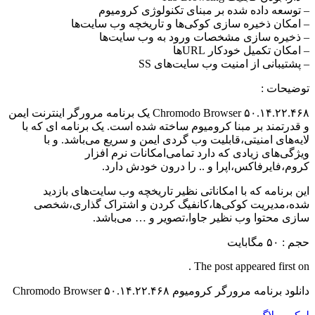
– توسعه داده شده بر مبنای تکنولوژی کرومیوم
– امکان ذخیره سازی کوکی‌ها و تاریخچه وب سایت‌ها
– ذخیره سازی مشخصات ورود به وب سایت‌ها
– امکان تکمیل خودکار URL‌ها
– پشتیبانی از امنیت وب سایت‌های SS
توضیحات :
Chromodo Browser ۵۰.۱۴.۲۲.۴۶۸ یک برنامه مرورگر اینترنت ایمن
و قدرتمند بر مبنا کرومیوم ساخته شده است. یک برنامه ای که با
لایه‌های امنیتی،قابلیت وب گردی ایمن و سریع می‌باشد. و با
ویژگی‌های زیادی که دارد تمامی‌امکانات نرم افزار
کروم،فایرفاکس،اپرا و .. را درون خودش دارد.
این برنامه که با امکاناتی نظیر تاریخچه وب سایت‌های بازدید
شده،مدیریت کوکی‌ها،کانفیگ کردن و اشتراک گذاری،شخصی
سازی محتوا وب نظیر جاوا،تصویر و … می‌باشد.
حجم : ۵۰ مگابایت
The post appeared first on .
دانلود برنامه مرورگر کرومیوم Chromodo Browser ۵۰.۱۴.۲۲.۴۶۸