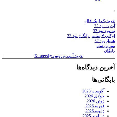
.
خرید بک لینک فالو
آپدیت نود 32
پسورد نود 32
اوکلی لایسنس رایگان نود 32
همیار نود 32
بهترین سئو
رایگان
خرید آنتی ویروس Kaspersky
آخرین دیدگاه‌ها
بایگانی‌ها
آگوست 2026
جولای 2026
ژوئن 2026
فوریه 2026
ژانویه 2026
دسامبر 2025