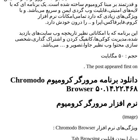
و قدرتمند بر مبنا کرومیوم ساخته شده است. یک برنامه ای که با
لایه‌های امنیتی،قابلیت وب گردی ایمن و سریع می‌باشد. و با
ویژگی‌های زیادی که دارد تمامی‌امکانات نرم افزار
کروم،فایرفاکس،اپرا و .. را درون خودش دارد.
این برنامه که با امکاناتی نظیر تاریخچه وب سایت‌های بازدید
شده،مدیریت کوکی‌ها،کانفیگ کردن و اشتراک گذاری،شخصی
سازی محتوا وب نظیر جاوا،تصویر و … می‌باشد.
حجم : ۵۰ مگابایت
The post appeared first on .
دانلود برنامه مرورگر کرومیوم Chromodo
Browser ۵۰.۱۴.۲۲.۴۶۸
نرم افزار مرورگر کرومیوم
(image)
ویژگی‌های نرم افزار Chromodo Browser :
– دارا بودن قابلیت Tab Browsing