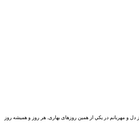
 دل و مهربانم در يكي از همين روزهای بهاری. هر روز و هميشه روز