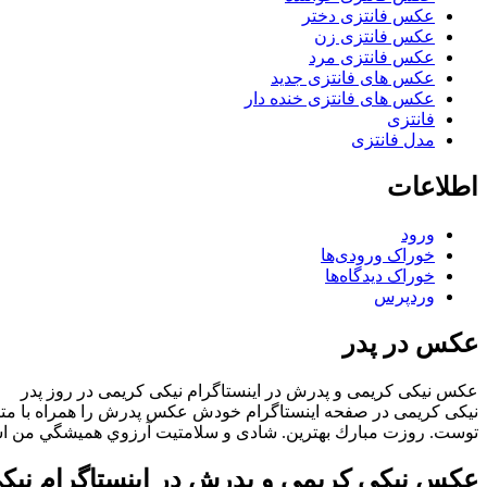
عکس فانتزی دختر
عکس فانتزی زن
عکس فانتزی مرد
عکس های فانتزی جدید
عکس های فانتزی خنده دار
فانتزی
مدل فانتزی
اطلاعات
ورود
خوراک ورودی‌ها
خوراک دیدگاه‌ها
وردپرس
عکس در پدر
عکس نیکی کریمی و پدرش در اینستاگرام نیکی کریمی در روز پدر
نیکی کریمی در صفحه اینستاگرام خودش عکس پدرش را همراه با متنی د
توست. روزت مبارك بهترين. شادی و سلامتيت آرزوي هميشگي من 
عکس نیکی کریمی و پدرش در اینستاگرام نیکی