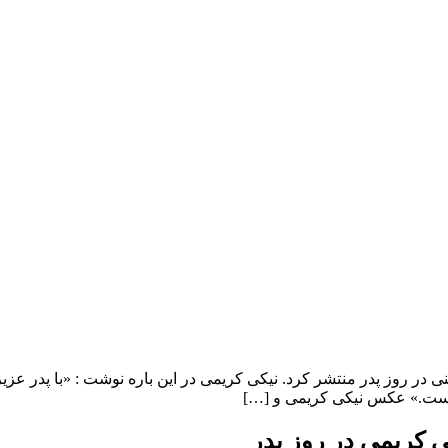
ر روز پدر منتشر کرد. نیکی کریمی در این باره نوشت : «با پدر عزيز
است.» عکس نیکی کریمی و […]
 کریمی در روز پدر