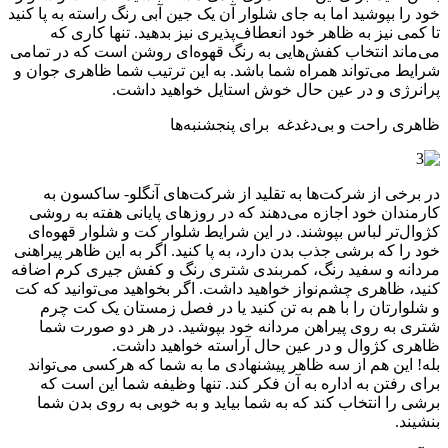
خود را بپوشید اما به جای شلوار آن یک جین آبی رنگ راسته به پا کنید
تا کمی نیز به ظاهر خود انعطاف‌پذیری نیز بدهید. تنها کاری که
می‌ماند انتخاب کفش‌هایی به رنگ قهوه‌ای روشن است که در تمامی
شرایط می‌تواند همراه شما باشد. به این ترتیب شما ظاهری جوان و
پرانرژی و در عین حال خوش استایل خواهید داشت.
ظاهری راحت و بی‌دغدغه برای پنجشنبه‌ها
در برخی از شرکت‌ها به تقلید از شرکت‌های آنگلو- ساکسون به
کارمندان خود اجازه می‌دهند که در روزهای پایانی هفته به روشی
کژوال‌تر لباس بپوشند. در این شرایط شلوار کت و شلوار قهوه‌ای
خود را که برشی جذب بدن دارد، به پا کنید. اگر به این ظاهر پیراهنی
مردانه و سفید رنگ، کمربندی شتری رنگ و کفش جیری کرم اضافه
کنید، ظاهری چشم‌نواز خواهید داشت. اگر بخواهید می‌توانید که کت
و شلوارتان را با هم به تن کنید یا در فصل زمستان یک کت چرم
شتری به روی پیراهن مردانه خود بپوشید. در هر دو صورت شما
ظاهری کژوال و در عین حال آراسته خواهید داشت.
بله! این هم از سه ظاهر پیشنهادی ما به شما که هرکسی می‌تواند
برای رفتن به اداره به آن فکر کند. تنها وظیفه شما این است که
برشی را انتخاب کند که به شما بیاید و به خوبی به روی بدن شما
بنشیند.