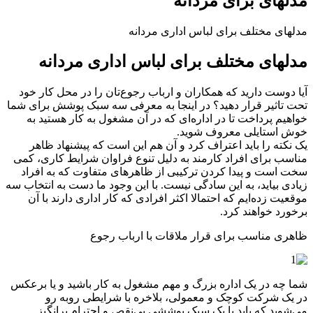
مدلهای برای مردانه
مدلهای مختلف برای لباس اداری مردانه
مدلهای مختلف برای لباس اداری مردانه
آیا دوست دارید که همکاران و ارباب رجوع‌تان را در محل کار خود
تحت تاثیر قرار دهید؟ در اینجا به معرفی سه سبک پوشش برای شما
خواهیم پرداخت تا در اداره‌ای که در آن مشغول به کار هستید به
خوش استایلی معروف شوید.
یک نکته را باید اعتراف کرد و آن هم این است که پیشنهاد ظاهر
مناسب برای افراد کارمند به دلیل تنوع فراوان شرایط کاری، کمی
سخت است و پیدا کردن ترکیبی از ظاهرهای متفاوت که به افراد
زیادی بیاید، به این سادگی نیست. با این وجود ما دست به انتخاب سه
موقعیت زده‌ایم که احتمالا اکثر افرادی که کار اداری دارند با آن
برخورد خواهند کرد.
ظاهری مناسب برای قرار ملاقات با ارباب رجوع
شما چه در یک اداره بزرگ و مهم مشغول به کار باشید و یا برعکس
در یک شرکت کوچک و معمولی، بلاخره با شرایطی روبه رو
می‌شوید که باید با یک سبک پوششی بی‌نقص و احترام برانگیز