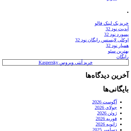
.
خرید بک لینک فالو
آپدیت نود 32
پسورد نود 32
اوکلی لایسنس رایگان نود 32
همیار نود 32
بهترین سئو
رایگان
خرید آنتی ویروس Kaspersky
آخرین دیدگاه‌ها
بایگانی‌ها
آگوست 2026
جولای 2026
ژوئن 2026
فوریه 2026
ژانویه 2026
دسامبر 2025