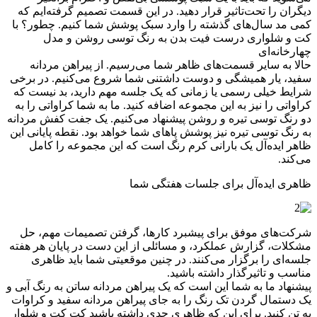
دیگران را تحت‌تاثیر قرار دهید. در این قسمت تصمیم گرفته‌ایم که
کمی مد سال‌های گذشته را وارد سبک پوشش شما کنیم. چطور؟ با
کت و شلواری درست فیت بدن به رنگ توسی روشن و مدل
چهارخانه‌ای
حالا به سایر قسمت‌های ظاهر شما می‌رسیم. از پیراهن مردانه
سفید، یار همیشگی و دوست داشتنی شما شروع می‌کنیم. در برخی
شرایط خیلی رسمی یا زمانی که یک جلسه مهم دارید، بد نیست که
کراواتی را نیز به این مجموعه اضافه کنید. ما به شما کراواتی را به
دو رنگ توسی تیره و روشن پیشنهاد می‌کنیم. یک جفت کفش مردانه
به رنگ توسی تیره نیز پوشش پاهای شما خواهد بود. نقطه پایانی این
ظاهر ایده‌آل یک بارانی کرم رنگ است که این مجموعه را کامل
می‌کند.
ظاهری ایده‌آل برای جلسات هفتگی شما
شرکت‌های موفق برای پیشبرد کارها، گرفتن تصمیمات مهم، حل
مشکلات، گزارش عملکرد، و مسائلی از این دست در پایان هر هفته
جلسه‌ای را برگزار می‌کنند. در چنین موقعیتی شما باید ظاهری
مناسب و تاثیرگذار داشته باشید.
پیشنهاد ما به شما این است که یک پیراهن مردانه ساتن به رنگ آبی و
یک دستمال گردن تک رنگ را به جای پیراهن مردانه سفید و کراوات
به تن کنید. برای این که ظاهری جدی داشته باشید کت کت و شلوار