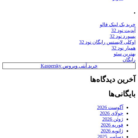
.
خرید بک لینک فالو
آپدیت نود 32
پسورد نود 32
اوکلی لایسنس رایگان نود 32
همیار نود 32
بهترین سئو
رایگان
خرید آنتی ویروس Kaspersky
آخرین دیدگاه‌ها
بایگانی‌ها
آگوست 2026
جولای 2026
ژوئن 2026
فوریه 2026
ژانویه 2026
دسامبر 2025