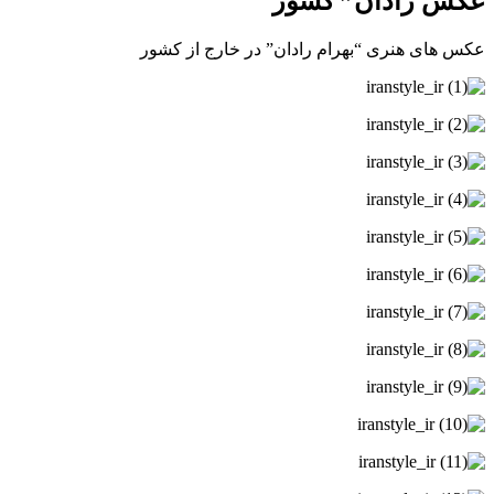
عکس رادان” کشور
عکس های هنری “بهرام رادان” در خارج از کشور