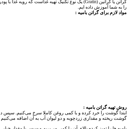
گراتن یا گراتین (Gratin) یک نوع تکنیک تهیه غذاست 
را به شما آموزش داده ایم.
مواد لازم برای گراتن بامیه :
روش تهیه گراتن بامیه :
ابتدا گوشت را خرد كرده و با كمی روغن كاملا سرخ می‌كنیم. سپس دو تا
گوشت ریخته و مقداری زردچوبه و دو لیوان آب به آن اضافه می‌كنیم و ا
بامیه ها را تمیز كرده بالای آن را كمی می‌بریم و سپس با مقدار خیل