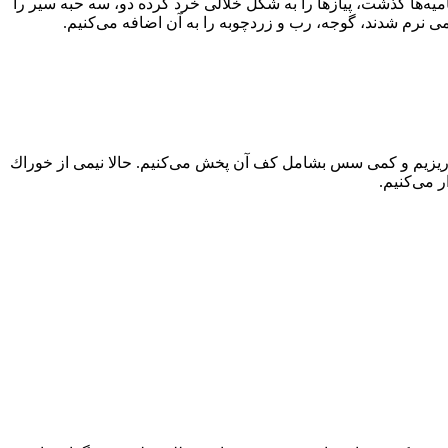
امیه‌ها گذشت، پیازها را به شكل خلالی خرد كرده دو، سه حبه سیر را
كمی نرم شدند، گوجه، رب و زردچوبه را به آن اضافه می‌كنیم.
‌ریزیم و كمی سس بشامل كف آن پخش می‌كنیم. حالا نیمی از خوراك
ر می‌كنیم.