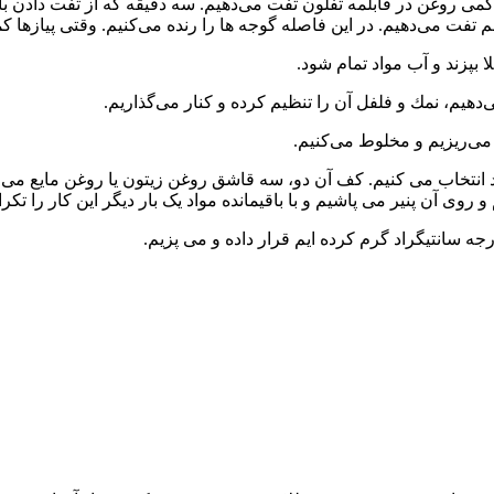
ی كمی روغن در قابلمه تفلون تفت می‌دهیم. سه دقیقه كه از تفت دادن ب
هم تفت می‌دهیم. در این فاصله گوجه ها را رنده می‌كنیم. وقتی پیازها 
 بپزند و آب مواد تمام شود.
هیم، نمك و فلفل آن را تنظیم كرده و كنار می‌گذاریم.
می‌ریزیم و مخلوط می‌كنیم.
 انتخاب می كنیم. كف آن دو، سه قاشق روغن زیتون یا روغن مایع می
وی آن پنیر می پاشیم و با باقیمانده مواد یک بار دیگر این كار را تكرا