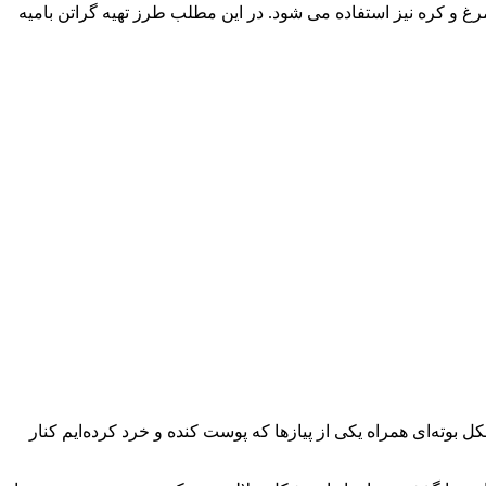
 از تخم مرغ و کره نیز استفاده می شود. در این مطلب طرز تهیه گراتن بامیه
 بوته‌ای همراه یكی از پیازها كه پوست كنده و خرد كرده‌ایم كنار