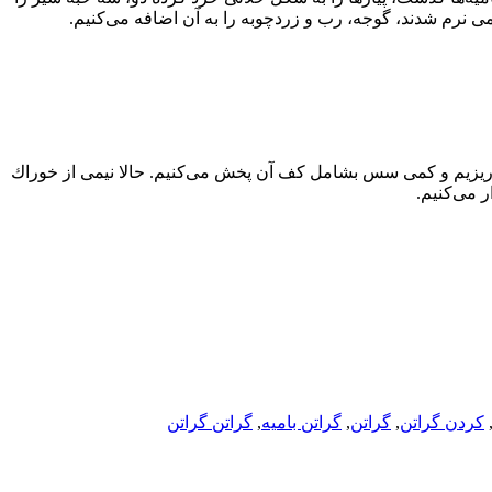
كمی نرم شدند، گوجه، رب و زردچوبه را به آن اضافه می‌كنیم.
‌ریزیم و كمی سس بشامل كف آن پخش می‌كنیم. حالا نیمی از خوراك
ر می‌كنیم.
کردن گراتن
,
گراتن
,
گراتن بامیه
,
گراتن گراتن