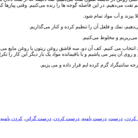
هم تفت می‌دهیم. در این فاصله گوجه ها را رنده می‌كنیم. وقتی پیازها 
 بپزند و آب مواد تمام شود.
هیم، نمك و فلفل آن را تنظیم كرده و كنار می‌گذاریم.
می‌ریزیم و مخلوط می‌كنیم.
 انتخاب می كنیم. كف آن دو، سه قاشق روغن زیتون یا روغن مایع می
وی آن پنیر می پاشیم و با باقیمانده مواد یک بار دیگر این كار را تكرا
 کردن
,
درست
,
درست بامیه
,
درست کردن
,
درست گراتن
,
کردن بامیه
,