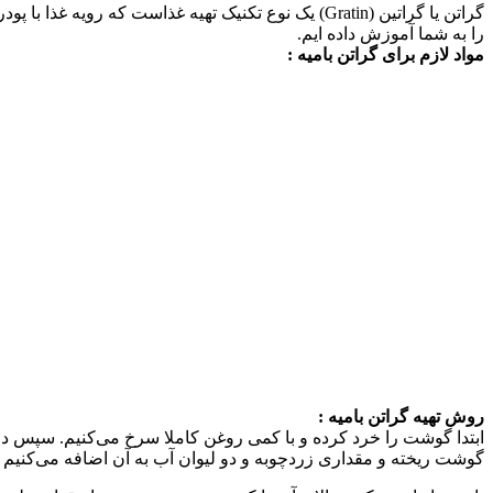
گراتن یا گراتین (Gratin) یک نوع تکنیک تهیه غذاست 
را به شما آموزش داده ایم.
مواد لازم برای گراتن بامیه :
روش تهیه گراتن بامیه :
ابتدا گوشت را خرد كرده و با كمی روغن كاملا سرخ می‌كنیم. سپس دو تا
گوشت ریخته و مقداری زردچوبه و دو لیوان آب به آن اضافه می‌كنیم و ا