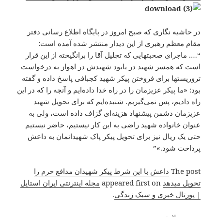
در حاشیه نگاری که صبح امروز در پایگاه اطلاع رسانی دفتر
مقام معظم رهبری از این دیدار منتشر شده آمده است:
“…. ماجرای صحبتهایی که تجلیل آقا را برانگیخته از این قرار
است که همسر شهید در یابود شهیدش در اهواز به درخواست
تروریست‎ها برای فروختن پیکر شهید کجبافی پاسخ داده و گفته
بود: «ما پیکر عزیزمان را در راه خدا داده‌ایم و آنچه را که در این
راه دادیم، پس نمی‌گیریم. شنیده‌ایم که برای تحویل شهید
عزیزمان دشمن پیشنهاد هزینه‌ای گزاف داده است، ولی به
عنوان خانواده شهید راضی به این کار نیستیم، حاضر نیستیم
حتی یک ریال نیز برای تحویل پیکر پاک شهیدانمان به داعش
پرداخت شود.»‎”
The post
داعش با این شرط پیکر شهیدان مدافع حرم را
تحویل میدهد
appeared first on
مجله اینترنتی ایران استایل
| پورتال خبری و سبک زندگی
.