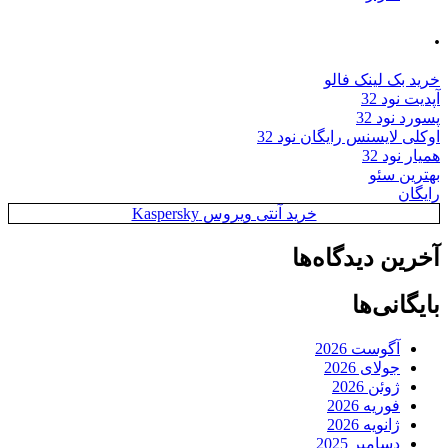
.
خرید بک لینک فالو
آپدیت نود 32
پسورد نود 32
اوکلی لایسنس رایگان نود 32
همیار نود 32
بهترین سئو
رایگان
خرید آنتی ویروس Kaspersky
آخرین دیدگاه‌ها
بایگانی‌ها
آگوست 2026
جولای 2026
ژوئن 2026
فوریه 2026
ژانویه 2026
دسامبر 2025