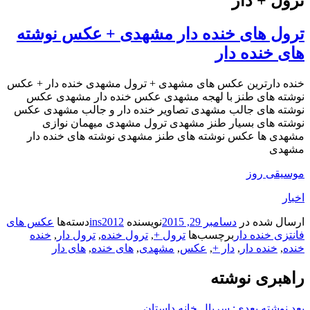
ترول + دار
ترول های خنده دار مشهدی + عکس نوشته
های خنده دار
خنده دارترین عکس های مشهدی + ترول مشهدی خنده دار + عکس
نوشته های طنز با لهجه مشهدی عکس خنده دار مشهدی عکس
نوشته های جالب مشهدی تصاویر خنده دار و جالب مشهدی عکس
نوشته های بسیار طنز مشهدی ترول مشهدی میهمان نوازی
مشهدی ها عکس نوشته های طنز مشهدی نوشته های خنده دار
مشهدی
موسیقی روز
اخبار
ارسال شده در
دسامبر 29, 2015
نویسنده
ins2012
دسته‌ها
عکس های
فانتزی خنده دار
برچسب‌ها
ترول +
,
ترول خنده
,
ترول دار
,
خنده
خنده
,
خنده دار
,
دار +
,
عکس
,
مشهدی
,
های خنده
,
های دار
راهبری نوشته
بعد
نوشته بعدی:
سریال خانه داستان