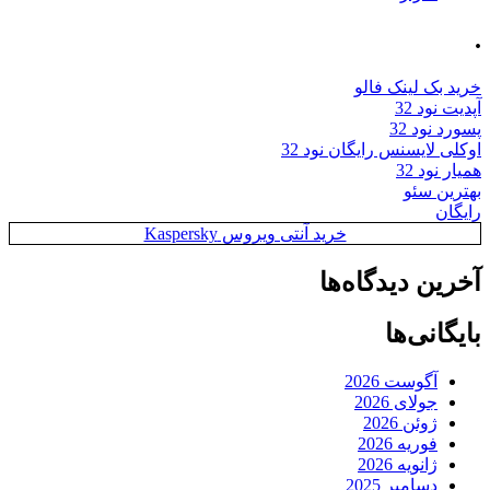
.
خرید بک لینک فالو
آپدیت نود 32
پسورد نود 32
اوکلی لایسنس رایگان نود 32
همیار نود 32
بهترین سئو
رایگان
خرید آنتی ویروس Kaspersky
آخرین دیدگاه‌ها
بایگانی‌ها
آگوست 2026
جولای 2026
ژوئن 2026
فوریه 2026
ژانویه 2026
دسامبر 2025