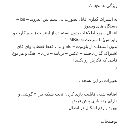
ویژگی ها Zapya:
به اشتراک گذاری فایل بصورت بی سیم بین اندروید – ios –
دستگاه های ویندوز
انتقال سریع اطلاعات بدون استفاده از اینترنت (سیم کارت و
وایرلس) تا سرعت ۱۰MB/sec
بدون استفاده از بلوتوث – nfc و … ، فقط فقط با وای فای !
اشتراک گذاری فیلم – عکس – برنامه – بازی – آهنگ و هر نوع
فایلی که فکرش رو بکنید !
و ….
تغییرات در این نسخه
:
اضافه شدن قابلیت بازی کردن تحت شبکه بین ۲ گوشی و
دارای چند بازی پیش فرض
بهبود و رفع اشکال در اتصال
توضیحات
: