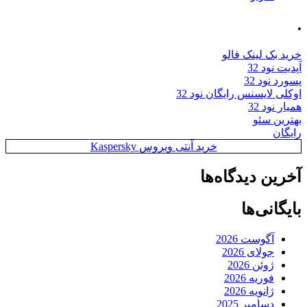
.
خرید بک لینک فالو
آپدیت نود 32
پسورد نود 32
اوکلی لایسنس رایگان نود 32
همیار نود 32
بهترین سئو
رایگان
خرید آنتی ویروس Kaspersky
آخرین دیدگاه‌ها
بایگانی‌ها
آگوست 2026
جولای 2026
ژوئن 2026
فوریه 2026
ژانویه 2026
دسامبر 2025