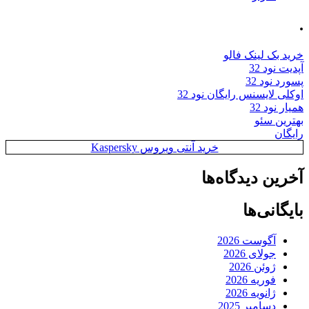
.
خرید بک لینک فالو
آپدیت نود 32
پسورد نود 32
اوکلی لایسنس رایگان نود 32
همیار نود 32
بهترین سئو
رایگان
خرید آنتی ویروس Kaspersky
آخرین دیدگاه‌ها
بایگانی‌ها
آگوست 2026
جولای 2026
ژوئن 2026
فوریه 2026
ژانویه 2026
دسامبر 2025