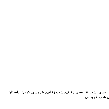
عروسی, شب عروسی زفاف, شب زفاف, عروسی کردن, داستان
مل شب عروسی