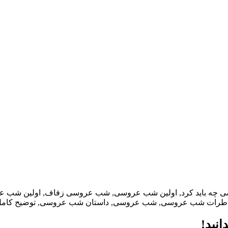
چه باید کرد, اولین شب عروسی, شب عروسی زفاف, اولین شب 
خاطرات شب عروسی, شب عروسی, داستان شب عروسی, توضیح کا
نید!