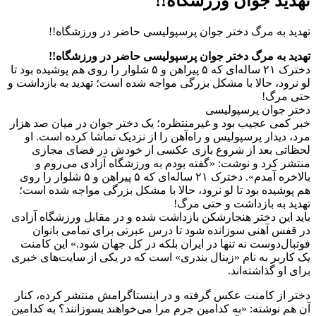
تهدید جوان ورزشگاه!!
تهدید به مرگ دختر جوان پرسپولیسی حاضر در ورزشگاه!!
تهدید به مرگ دختر جوان پرسپولیسی حاضر در ورزشگاه!!
دخترک ۲۱ ساله‌ای که ۵ پیراهن و ۵ شلوار را روی هم پوشیده بود تا
لو نرود، حالا با مشکل بزرگی مواجه شده است؛ تهدید به بازداشت و
حتی مرگ!
دختر جوان پرسپولیسی
خبر کمی‌ عجیب بود و غیرمنتظره؛ یک دختر جوان در میان صد هزار
مرد، دیدار پرسپولیس و راه‌آهن را از نزدیک تماشا کرده است. او
لحظاتی بعد از شروع بازی عکسی از خودش در فضای مجازی
منتشر کرد و نوشت: «گفته بودم به ورزشگاه آزادی می‌روم و
بالاخره آمدم». دخترک ۲۱ ساله‌ای که ۵ پیراهن و ۵ شلوار را روی
هم پوشیده بود تا لو نرود، حالا با مشکل بزرگی مواجه شده است؛
تهدید به بازداشت و حتی مرگ!
باید این دختر هنجارشکن بازداشت شده و در مقابل ورزشگاه آزادی
در قفس آهنی سوزانده شود تا درس عبرتی برای تمامی‌ بانوان
فوتبال‌دوست نه تنها در ایران بلکه در کل جهان شود.» این کامنت
یک کاربر به نام «زینال بندری» است که در یکی از سایت‌های خبری
برای او گذاشته‌اند.
دختر از کامنت عکس گرفته و در اینستاگرامش منتشر کرده، کنار
آن هم نوشته: «به کدامین جرم مرا می‌خواهند بسوزانند؟ به کدامین