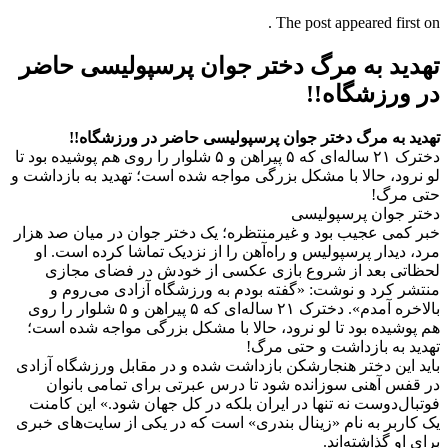
The post appeared first on .
تهدید به مرگ دختر جوان پرسپولیسی حاضر
در ورزشگاه!!
تهدید به مرگ دختر جوان پرسپولیسی حاضر در ورزشگاه!!
دخترک ۲۱ ساله‌ای که ۵ پیراهن و ۵ شلوار را روی هم پوشیده بود تا
لو نرود، حالا با مشکل بزرگی مواجه شده است؛ تهدید به بازداشت و
حتی مرگ!
دختر جوان پرسپولیسی
خبر کمی‌ عجیب بود و غیرمنتظره؛ یک دختر جوان در میان صد هزار
مرد، دیدار پرسپولیس و راه‌آهن را از نزدیک تماشا کرده است. او
لحظاتی بعد از شروع بازی عکسی از خودش در فضای مجازی
منتشر کرد و نوشت: «گفته بودم به ورزشگاه آزادی می‌روم و
بالاخره آمدم». دخترک ۲۱ ساله‌ای که ۵ پیراهن و ۵ شلوار را روی
هم پوشیده بود تا لو نرود، حالا با مشکل بزرگی مواجه شده است؛
تهدید به بازداشت و حتی مرگ!
باید این دختر هنجارشکن بازداشت شده و در مقابل ورزشگاه آزادی
در قفس آهنی سوزانده شود تا درس عبرتی برای تمامی‌ بانوان
فوتبال‌دوست نه تنها در ایران بلکه در کل جهان شود.» این کامنت
یک کاربر به نام «زینال بندری» است که در یکی از سایت‌های خبری
برای او گذاشته‌اند.