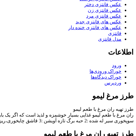
عکس فانتزی دختر
عکس فانتزی زن
عکس فانتزی مرد
عکس های فانتزی جدید
عکس های فانتزی خنده دار
فانتزی
مدل فانتزی
اطلاعات
ورود
خوراک ورودی‌ها
خوراک دیدگاه‌ها
وردپرس
طرز مرغ لیمو
طرز تهیه ران مرغ با طعم لیمو
سوپخوری سیر له شده :2 حبه برگ تازه آویشن :3 قاشق چایخوری،ریز خردشده جعفری تازه […]
طرز تهیه ران مرغ با طعم لیمو