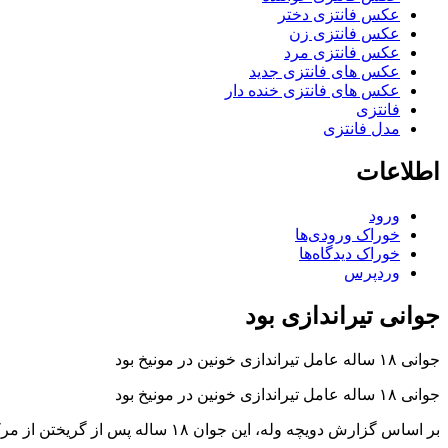
عکس فانتزی دختر
عکس فانتزی زن
عکس فانتزی مرد
عکس های فانتزی جدید
عکس های فانتزی خنده دار
فانتزی
مدل فانتزی
اطلاعات
ورود
خوراک ورودی‌ها
خوراک دیدگاه‌ها
وردپرس
جوانی تیراندازی بود
جوانی ۱۸ ساله عامل تیراندازی خونین در مونیخ بود
جوانی ۱۸ ساله عامل تیراندازی خونین در مونیخ بود
بر اساس گزارش دویچه وله، این جوان ۱۸ ساله پس از گریختن از مرکز خرید اقدام به خودکشی کرده است و تحقیق پیرامون انگیزه او کماکان ادامه دارد.