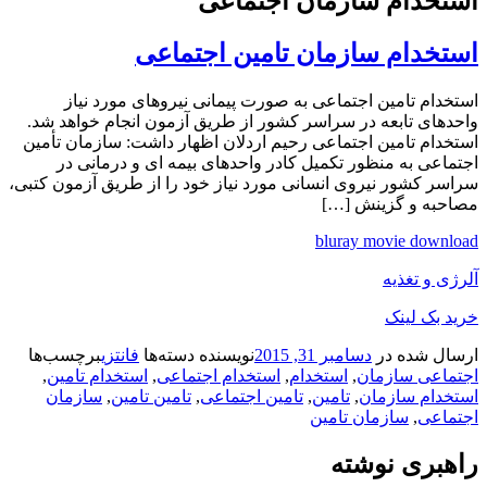
استخدام سازمان اجتماعی
استخدام سازمان تامین اجتماعی
استخدام تامین اجتماعی به صورت پیمانی نیروهای مورد نیاز
واحدهای تابعه در سراسر کشور از طریق آزمون انجام خواهد شد.
استخدام تامین اجتماعی رحیم اردلان اظهار داشت: سازمان تأمین
اجتماعی به منظور تکمیل کادر واحدهای بیمه ای و درمانی در
سراسر کشور نیروی انسانی مورد نیاز خود را از طریق آزمون کتبی،
مصاحبه و گزینش […]
bluray movie download
آلرژی و تغذیه
خرید بک لینک
ارسال شده در
دسامبر 31, 2015
نویسنده
دسته‌ها
فانتزی
برچسب‌ها
اجتماعی سازمان
,
استخدام
,
استخدام اجتماعی
,
استخدام تامین
,
استخدام سازمان
,
تامین
,
تامین اجتماعی
,
تامین تامین
,
سازمان
اجتماعی
,
سازمان تامین
راهبری نوشته