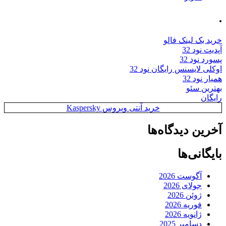
.
خرید بک لینک فالو
آپدیت نود 32
پسورد نود 32
اوکلی لایسنس رایگان نود 32
همیار نود 32
بهترین سئو
رایگان
خرید آنتی ویروس Kaspersky
آخرین دیدگاه‌ها
بایگانی‌ها
آگوست 2026
جولای 2026
ژوئن 2026
فوریه 2026
ژانویه 2026
دسامبر 2025