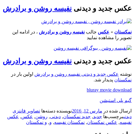
عکس جدید و دیدنی
نفیسه روشن و برادرش
نمکستان
»
عکس
جالب
نفیسه روشن و برادرش
، در ادامه این
تصویر را مشاهده نمایید
عکس جدید و دیدنی
نفیسه روشن و برادرش
نوشته
عکس جدید و دیدنی نفیسه روشن و برادرش
اولین بار در
نمکستان
پدیدار شد.
bluray movie download
گیم پلی استیشن
ارسال شده در
مارس 12, 2016
نویسنده
دسته‌ها
تصاویر فانتزی
دیدنی
برچسب‌ها
جدید
,
جدید نمکستان
,
دیدنی
,
روشن
,
عکس
,
عکس
نفیسه
,
عکس نمکستان
,
نمکستان نفیسه
,
و
,
و نمکستان