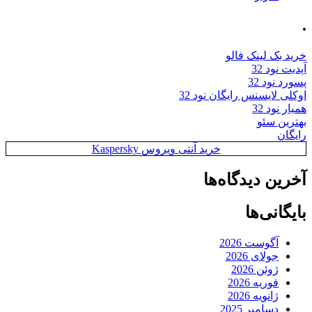
.
خرید بک لینک فالو
آپدیت نود 32
پسورد نود 32
اوکلی لایسنس رایگان نود 32
همیار نود 32
بهترین سئو
رایگان
خرید آنتی ویروس Kaspersky
آخرین دیدگاه‌ها
بایگانی‌ها
آگوست 2026
جولای 2026
ژوئن 2026
فوریه 2026
ژانویه 2026
دسامبر 2025