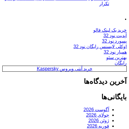
تکرار
.
خرید بک لینک فالو
آپدیت نود 32
پسورد نود 32
اوکلی لایسنس رایگان نود 32
همیار نود 32
بهترین سئو
رایگان
خرید آنتی ویروس Kaspersky
آخرین دیدگاه‌ها
بایگانی‌ها
آگوست 2026
جولای 2026
ژوئن 2026
فوریه 2026